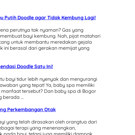
yu Putih Doodle agar Tidak Kembung Lagi!
karena perutnya tak nyaman? Gas yang
 membuat bayi kembung. Nah, pijat matahari
ancang untuk membantu meredakan gejala
 ini berasal dari gerakan memijat yang
ndasi Doodle Satu Ini!
u bayi tidur lebih nyenyak dan mengurangi
jawaban yang tepat! Ya, baby spa memiliki
 manfaat tersebut? Dan baby spa di Bogor
g berada …
gsang Perkembangan Otak
ayi yang telah dirasakan oleh orangtua dari
 sebagai terapi yang menenangkan,
k pada bayi, tetapi juga memiliki dampak