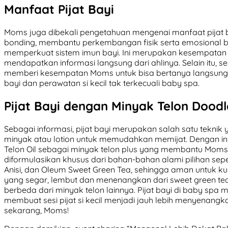
Manfaat Pijat Bayi
Moms juga dibekali pengetahuan mengenai manfaat pijat 
bonding, membantu perkembangan fisik serta emosional ba
memperkuat sistem imun bayi. Ini merupakan kesempatan
mendapatkan informasi langsung dari ahlinya. Selain itu, se
memberi kesempatan Moms untuk bisa bertanya langsung k
bayi dan perawatan si kecil tak terkecuali baby spa.
Pijat Bayi dengan Minyak Telon Doodl
Sebagai informasi, pijat bayi merupakan salah satu tekni
minyak atau lotion untuk memudahkan memijat. Dengan in
Telon Oil sebagai minyak telon plus yang membantu Moms
diformulasikan khusus dari bahan-bahan alami pilihan sep
Anisi, dan Oleum Sweet Green Tea, sehingga aman untuk kul
yang segar, lembut dan menenangkan dari sweet green tea e
berbeda dari minyak telon lainnya. Pijat bayi di baby sp
membuat sesi pijat si kecil menjadi jauh lebih menyenangka
sekarang, Moms!