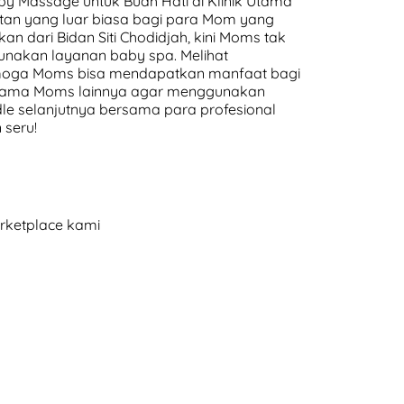
by Massage untuk Buah Hati di Klinik Utama
tan yang luar biasa bagi para Mom yang
n dari Bidan Siti Chodidjah, kini Moms tak
unakan layanan baby spa. Melihat
semoga Moms bisa mendapatkan manfaat bagi
g bersama Moms lainnya agar menggunakan
dle selanjutnya bersama para profesional
 seru!
arketplace kami