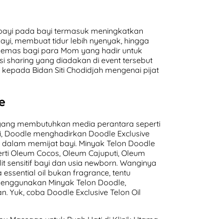
bayi pada bayi termasuk meningkatkan
yi, membuat tidur lebih nyenyak, hingga
 emas bagi para Mom yang hadir untuk
si sharing yang diadakan di event tersebut
epada Bidan Siti Chodidjah mengenai pijat
e
k yang membutuhkan media perantara seperti
i, Doodle menghadirkan Doodle Exclusive
 dalam memijat bayi. Minyak Telon Doodle
erti Oleum Cocos, Oleum Cajuputi, Oleum
it sensitif bayi dan usia newborn. Wanginya
ssential oil bukan fragrance, tentu
a menggunakan Minyak Telon Doodle,
n. Yuk, coba Doodle Exclusive Telon Oil