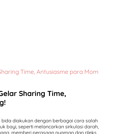
r Sharing Time, Antusiasme para Mom
 Gelar Sharing Time,
g!
l bida diakukan dengan berbagai cara salah
uk bayi, seperti melancarkan sirkulasi darah,
gang, memberi perasaan nyaman dan rileks,