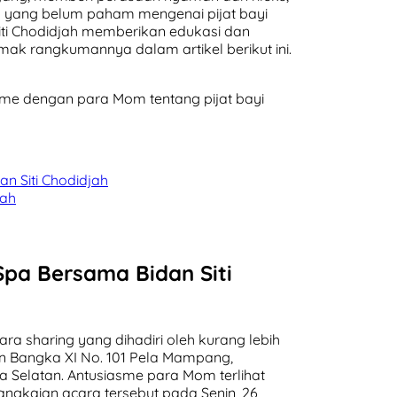
ua yang belum paham mengenai pijat bayi
iti Chodidjah memberikan edukasi dan
imak rangkumannya dalam artikel berikut ini.
 time dengan para Mom tentang pijat bayi
n Siti Chodidjah
jah
Spa Bersama Bidan Siti
a sharing yang dihadiri oleh kurang lebih
alan Bangka XI No. 101 Pela Mampang,
 Selatan. Antusiasme para Mom terlihat
angkaian acara tersebut pada Senin, 26