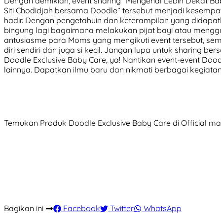
Dengan demikian, event sharing “Mengenal Lebih Dekat Ba
Siti Chodidjah bersama Doodle” tersebut menjadi kesempa
hadir. Dengan pengetahuin dan keterampilan yang didapatka
bingung lagi bagaimana melakukan pijat bayi atau mengg
antusiasme para Moms yang mengikuti event tersebut, 
diri sendiri dan juga si kecil. Jangan lupa untuk sharin
Doodle Exclusive Baby Care, ya! Nantikan event-event Doo
lainnya. Dapatkan ilmu baru dan nikmati berbagai kegiatan
Temukan Produk Doodle Exclusive Baby Care di Official m
Bagikan ini
Facebook
Twitter
WhatsApp