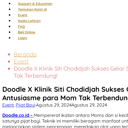
Support & Education
Temukan Kami di
Event
Kado Lahiran
FAQ
Beli Online
Login
Beranda
Event
Doodle X Klinik Siti Chodidjah Sukses Gela
Tak Terbendung!
Doodle X Klinik Siti Chodidjah Sukses
Antusiasme para Mom Tak Terbendun
Event
,
Pijat Bayi
·
Agustus 29, 2024
Agustus 29, 2024
Doodle.co.id –
Mempererat ikatan antara Moms dan si keci
satunya pijat bayi. Teknik ini memiliki beragam manfaat unt
melancarkan sistem pencernaan, meredakan otot yang te