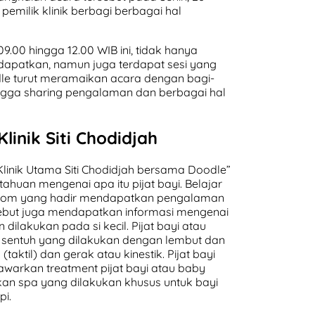
 pemilik klinik berbagi berbagai hal
9.00 hingga 12.00 WIB ini, tidak hanya
dapatkan, namun juga terdapat sesi yang
le turut meramaikan acara dengan bagi-
gga sharing pengalaman dan berbagai hal
linik Siti Chodidjah
Klinik Utama Siti Chodidjah bersama Doodle”
tahuan mengenai apa itu pijat bayi. Belajar
ntu Mom yang hadir mendapatkan pengalaman
sebut juga mendapatkan informasi mengenai
dilakukan pada si kecil. Pijat bayi atau
 sentuh yang dilakukan dengan lembut dan
taktil) dan gerak atau kinestik. Pijat bayi
warkan treatment pijat bayi atau baby
kan spa yang dilakukan khusus untuk bayi
pi.