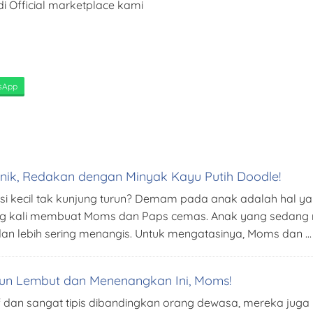
i Official marketplace kami
sApp
k, Redakan dengan Minyak Kayu Putih Doodle!
si kecil tak kunjung turun? Demam pada anak adalah hal 
ering kali membuat Moms dan Paps cemas. Anak yang sedang
, dan lebih sering menangis. Untuk mengatasinya, Moms dan …
un Lembut dan Menenangkan Ini, Moms!
itif dan sangat tipis dibandingkan orang dewasa, mereka jug