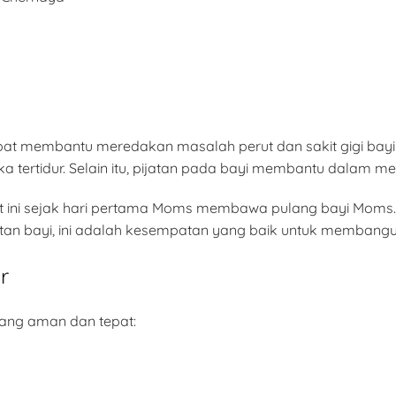
at membantu meredakan masalah perut dan sakit gigi bayi 
a tertidur. Selain itu, pijatan pada bayi membantu dalam me
t ini sejak hari pertama Moms membawa pulang bayi Mom
an bayi, ini adalah kesempatan yang baik untuk membangu
r
yang aman dan tepat: