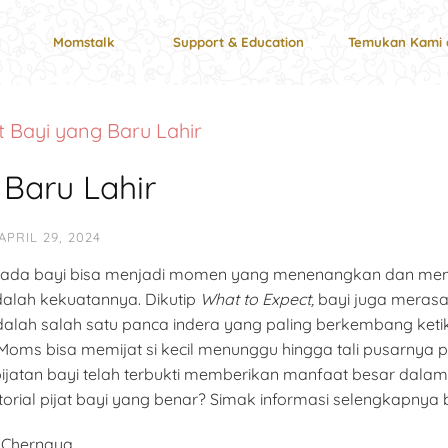
Momstalk
Support & Education
Temukan Kami 
at Bayi yang Baru Lahir
 Baru Lahir
APRIL 29, 2024
pada bayi bisa menjadi momen yang menenangkan dan memb
dalah kekuatannya. Dikutip
What to Expect,
bayi juga merasa
dalah salah satu panca indera yang paling berkembang ketika
, Moms bisa memijat si kecil menunggu hingga tali pusarnya 
n, pijatan bayi telah terbukti memberikan manfaat besar 
ial pijat bayi yang benar? Simak informasi selengkapnya ber
a Chernaya