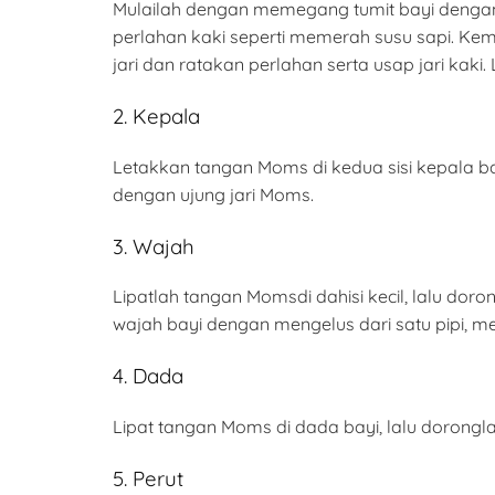
Mulailah dengan memegang tumit bayi dengan
perlahan kaki seperti memerah susu sapi. Kem
jari dan ratakan perlahan serta usap jari kak
2. Kepala
Letakkan tangan Moms di kedua sisi kepala bay
dengan ujung jari Moms.
3. Wajah
Lipatlah tangan Momsdi dahisi kecil, lalu do
wajah bayi dengan mengelus dari satu pipi, meli
4. Dada
Lipat tangan Moms di dada bayi, lalu dorong
5. Perut