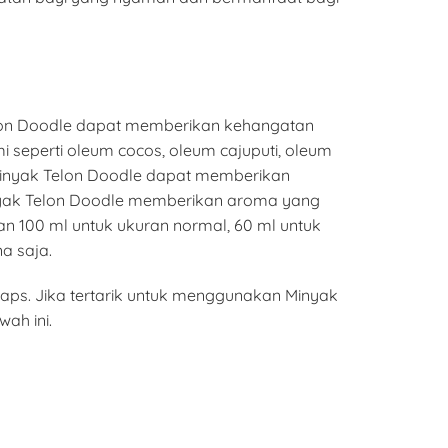
Telon Doodle dapat memberikan kehangatan
 seperti oleum cocos, oleum cajuputi, oleum
n Minyak Telon Doodle dapat memberikan
Minyak Telon Doodle memberikan aroma yang
n 100 ml untuk ukuran normal, 60 ml untuk
a saja.
aps. Jika tertarik untuk menggunakan Minyak
ah ini.