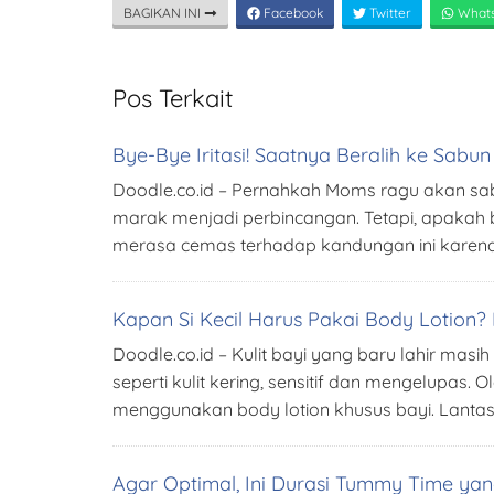
BAGIKAN INI
Facebook
Twitter
What
Pos Terkait
Bye-Bye Iritasi! Saatnya Beralih ke Sabu
Doodle.co.id – Pernahkah Moms ragu akan sab
marak menjadi perbincangan. Tetapi, apakah
merasa cemas terhadap kandungan ini karena 
Kapan Si Kecil Harus Pakai Body Lotion? I
Doodle.co.id – Kulit bayi yang baru lahir masi
seperti kulit kering, sensitif dan mengelupas
menggunakan body lotion khusus bayi. Lantas
Agar Optimal, Ini Durasi Tummy Time yang