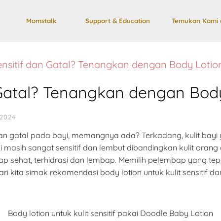
Momstalk
Support & Education
Temukan Kami 
Sensitif dan Gatal? Tenangkan dengan Body Lotion
 Gatal? Tenangkan dengan Body
2024
f dan gatal pada bayi, memangnya ada? Terkadang, kulit bay
yi masih sangat sensitif dan lembut dibandingkan kulit ora
ap sehat, terhidrasi dan lembap. Memilih pelembap yang tepa
 kita simak rekomendasi body lotion untuk kulit sensitif dan 
Body lotion untuk kulit sensitif pakai Doodle Baby Lotion