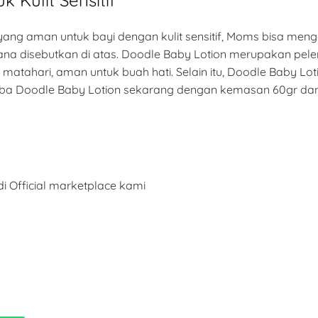
ng aman untuk bayi dengan kulit sensitif, Moms bisa mengg
na disebutkan di atas. Doodle Baby Lotion merupakan pele
atahari, aman untuk buah hati. Selain itu, Doodle Baby Lot
l. Coba Doodle Baby Lotion sekarang dengan kemasan 60gr dan
i Official marketplace kami