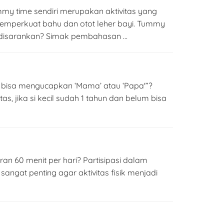
y time sendiri merupakan aktivitas yang
memperkuat bahu dan otot leher bayi. Tummy
 disarankan? Simak pembahasan …
a bisa mengucapkan ‘Mama’ atau ‘Papa'”?
s, jika si kecil sudah 1 tahun dan belum bisa
ran 60 menit per hari? Partisipasi dalam
 sangat penting agar aktivitas fisik menjadi