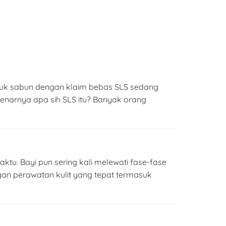
oduk sabun dengan klaim bebas SLS sedang
narnya apa sih SLS itu? Banyak orang
aktu. Bayi pun sering kali melewati fase-fase
ngan perawatan kulit yang tepat termasuk