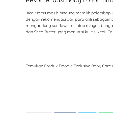
Jika Moms masih bingung memilih pelembap ya
dengan rekomendasi dari para ahli sebagaima
mengandung sunflower oil atau minyak bunga m
dan Shea Butter yang menutrisi kulit si keci
Temukan Produk Doodle Exclusive Baby Care d