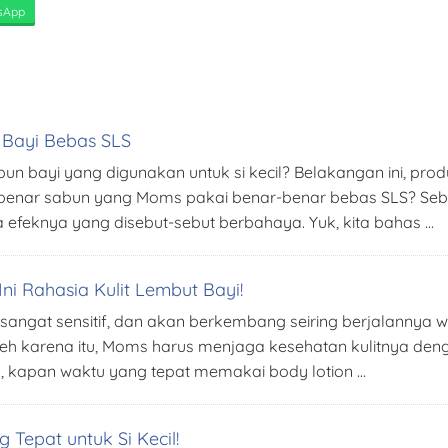
sApp
n Bayi Bebas SLS
un bayi yang digunakan untuk si kecil? Belakangan ini, pr
 benar sabun yang Moms pakai benar-benar bebas SLS? Sebe
efeknya yang disebut-sebut berbahaya. Yuk, kita bahas …
ni Rahasia Kulit Lembut Bayi!
h sangat sensitif, dan akan berkembang seiring berjalannya w
. Oleh karena itu, Moms harus menjaga kesehatan kulitnya de
, kapan waktu yang tepat memakai body lotion …
 Tepat untuk Si Kecil!