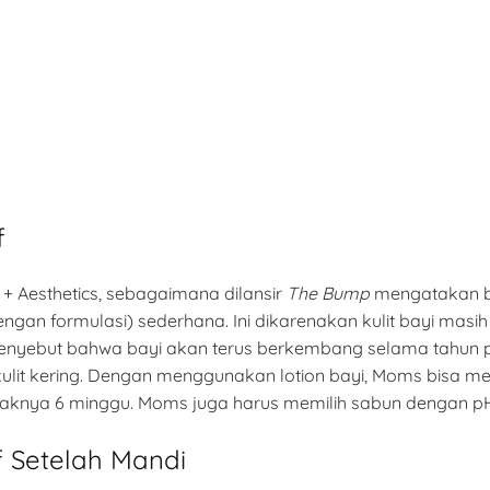
f
y + Aesthetics, sebagaimana dilansir
The Bump
mengatakan bah
n formulasi) sederhana. Ini dikarenakan kulit bayi masih 
enyebut bahwa bayi akan terus berkembang selama tahun pe
 kulit kering. Dengan menggunakan lotion bayi, Moms bisa 
idaknya 6 minggu. Moms juga harus memilih sabun dengan pH
if Setelah Mandi