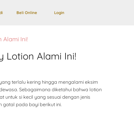
di
Beli Online
Login
 Alami Ini!
 Lotion Alami Ini!
i yang terlalu kering hingga mengalami eksim
ng dewasa. Sebagaimana diketahui bahwa lotion
t untuk si kecil yang sesuai dengan jenis
gatal pada bayi berikut ini.