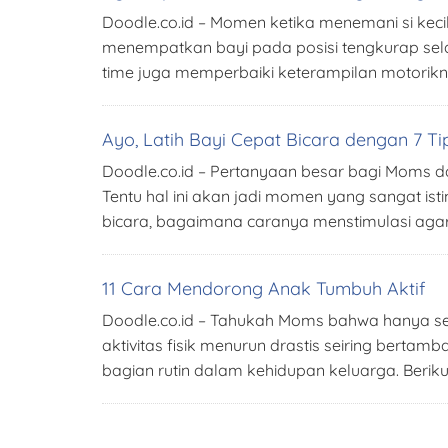
Doodle.co.id – Momen ketika menemani si ke
menempatkan bayi pada posisi tengkurap sela
time juga memperbaiki keterampilan motori
Ayo, Latih Bayi Cepat Bicara dengan 7 Ti
Doodle.co.id – Pertanyaan besar bagi Moms d
Tentu hal ini akan jadi momen yang sangat ist
bicara, bagaimana caranya menstimulasi agar
11 Cara Mendorong Anak Tumbuh Aktif
Doodle.co.id – Tahukah Moms bahwa hanya sekit
aktivitas fisik menurun drastis seiring bertamb
bagian rutin dalam kehidupan keluarga. Beriku