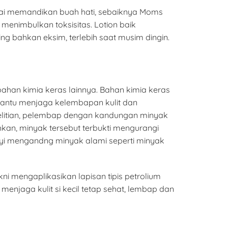
sai memandikan buah hati, sebaiknya Moms
 menimbulkan toksisitas. Lotion baik
ng bahkan eksim, terlebih saat musim dingin.
ahan kimia keras lainnya. Bahan kimia keras
mbantu menjaga kelembapan kulit dan
enelitian, pelembap dengan kandungan minyak
hkan, minyak tersebut terbukti mengurangi
 bayi mengandng minyak alami seperti minyak
ni mengaplikasikan lapisan tipis petrolium
enjaga kulit si kecil tetap sehat, lembap dan