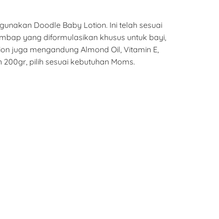
unakan Doodle Baby Lotion. Ini telah sesuai
mbap yang diformulasikan khusus untuk bayi,
ion juga mengandung Almond Oil, Vitamin E,
 200gr, pilih sesuai kebutuhan Moms.