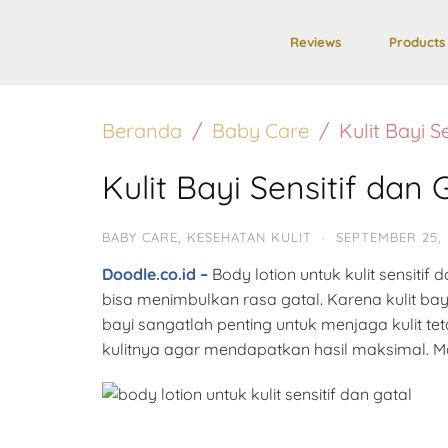
Reviews
Products
Beranda
Baby Care
Kulit Bayi 
Kulit Bayi Sensitif dan
BABY CARE
,
KESEHATAN KULIT
·
SEPTEMBER 25, 
Doodle.co.id –
Body lotion untuk kulit sensiti
bisa menimbulkan rasa gatal. Karena kulit ba
bayi sangatlah penting untuk menjaga kulit tet
kulitnya agar mendapatkan hasil maksimal. Mari