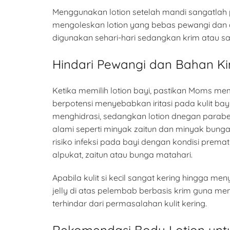
Menggunakan lotion setelah mandi sangatlah 
mengoleskan lotion yang bebas pewangi dan alk
digunakan sehari-hari sedangkan krim atau sal
Hindari Pewangi dan Bahan Ki
Ketika memilih lotion bayi, pastikan Moms me
berpotensi menyebabkan iritasi pada kulit b
menghidrasi, sedangkan lotion dnegan paraben
alami seperti minyak zaitun dan minyak bunga
risiko infeksi pada bayi dengan kondisi prema
alpukat, zaitun atau bunga matahari.
Apabila kulit si kecil sangat kering hingga m
jelly di atas pelembab berbasis krim guna men
terhindar dari permasalahan kulit kering.
Rekomendasi Body Lotion untuk