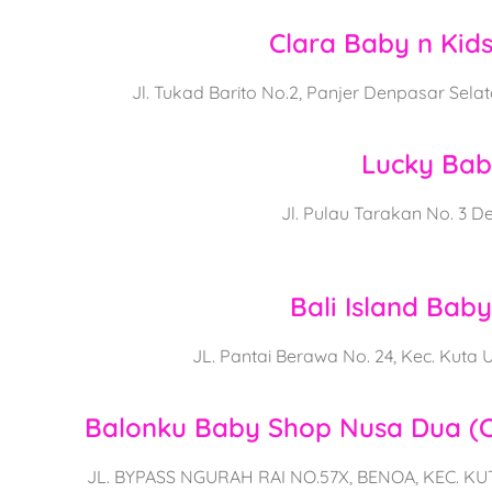
Clara Baby n Kids
Jl. Tukad Barito No.2, Panjer Denpasar Sela
Lucky Ba
Jl. Pulau Tarakan No. 3 D
Bali Island Baby
JL. Pantai Berawa No. 24, Kec. Kuta 
Balonku Baby Shop Nusa Dua (
JL. BYPASS NGURAH RAI NO.57X, BENOA, KEC. K