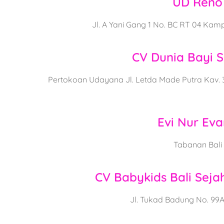
UD Reno
Jl. A Yani Gang 1 No. BC RT 04 Ka
CV Dunia Bayi 
Pertokoan Udayana Jl. Letda Made Putra Kav. 3
Evi Nur Eva
Tabanan Bali
CV Babykids Bali Seja
Jl. Tukad Badung No. 99