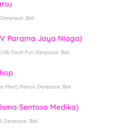
tsu
 Denpasar, Bali
V Parama Jaya Niaga)
5B, Dauh Puri, Denpasar, Bali
shop
per Mart), Renon, Denpasar, Bali
isma Sentosa Medika)
, Denpasar, Bali