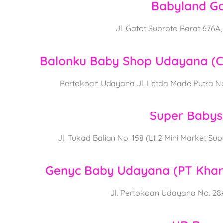
Babyland Ga
Jl. Gatot Subroto Barat 676A,
Balonku Baby Shop Udayana (C
Pertokoan Udayana Jl. Letda Made Putra No.
Super Baby
Jl. Tukad Balian No. 158 (Lt 2 Mini Market Su
Genyc Baby Udayana (PT Khar
Jl. Pertokoan Udayana No. 28A