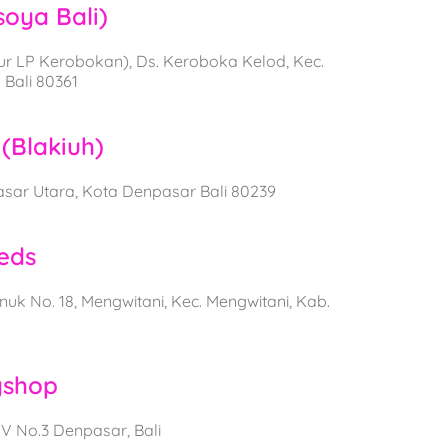
oya Bali)
ur LP Kerobokan), Ds. Keroboka Kelod, Kec.
 Bali 80361
(Blakiuh)
asar Utara, Kota Denpasar Bali 80239
eds
uk No. 18, Mengwitani, Kec. Mengwitani, Kab.
yshop
IV No.3 Denpasar, Bali