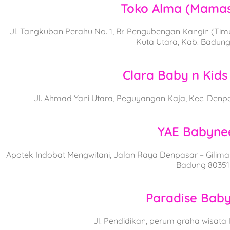
Toko Alma (Mamas
Jl. Tangkuban Perahu No. 1, Br. Pengubengan Kangin (Tim
Kuta Utara, Kab. Badung
Clara Baby n Kids 
Jl. Ahmad Yani Utara, Peguyangan Kaja, Kec. Denp
YAE Babyne
Apotek Indobat Mengwitani, Jalan Raya Denpasar – Giliman
Badung 80351
Paradise Bab
Jl. Pendidikan, perum graha wisata 