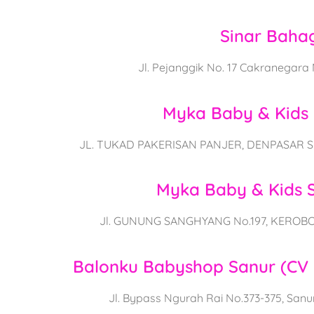
Sinar Baha
Jl. Pejanggik No. 17 Cakranegar
Myka Baby & Kids 
JL. TUKAD PAKERISAN PANJER, DENPASAR S
Myka Baby & Kids
Jl. GUNUNG SANGHYANG No.197, KEROB
Balonku Babyshop Sanur (CV
Jl. Bypass Ngurah Rai No.373-375, San