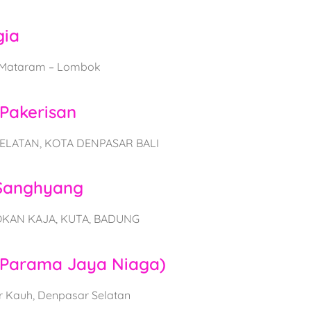
gia
a Mataram – Lombok
Pakerisan
ELATAN, KOTA DENPASAR BALI
 Sanghyang
OKAN KAJA, KUTA, BADUNG
 Parama Jaya Niaga)
ur Kauh, Denpasar Selatan