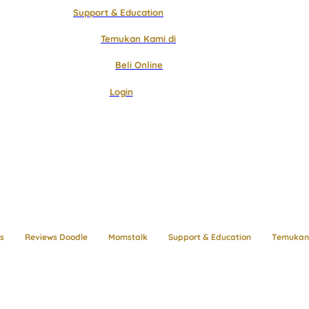
Support & Education
Temukan Kami di
Beli Online
Login
s
Reviews Doodle
Momstalk
Support & Education
Temukan 