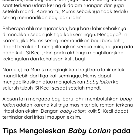
saat terkena udara kering di dalam ruangan dan juga
setelah mandi. Karena itu, Mums sebaiknya tidak terlalu
sering memandikan bayi baru lahir.
Beberapa ahli menyarankan, bayi baru lahir sebaiknya
dimandikan sebanyak tiga kali seminggu. Mengapa? Ini
karena, jika Mums sering memandikan bayi baru lahir,
dapat berakibat menghilangkan semua minyak yang ada
pada kulit Si Kecil, dan pada akhirnya menghilangkan
kekenyalan dan kehalusan kulit bayi.
Namun, jika Mums menginginkan bayi baru lahir untuk
mandi lebih dari tiga kali seminggu, Mums dapat
mengaplikasikan atau mengoleskan
baby lotion
ke
seluruh tubuh Si Kecil sesaat setelah mandi.
Alasan lain mengapa bayi baru lahir membutuhkan
baby
lotion
adalah karena kulitnya masih terlalu rentan terkena
iritasi dan eksim. Dengan
baby lotion
, kulit Si Kecil dapat
terhindar dari iritasi maupun eksim.
Tips Mengoleskan
Baby Lotion
pada