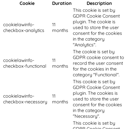
Cookie
Duration
Description
This cookie is set by
GDPR Cookie Consent
plugin. The cookie is
cookielawinfo-
11
used to store the user
checkbox-analytics
months
consent for the cookies
in the category
"Analytics".
The cookie is set by
GDPR cookie consent to
cookielawinfo-
11
record the user consent
checkbox-functional
months
for the cookies in the
category "Functional".
This cookie is set by
GDPR Cookie Consent
plugin. The cookies is
cookielawinfo-
11
used to store the user
checkbox-necessary
months
consent for the cookies
in the category
"Necessary".
This cookie is set by
GDPR Cookie Consent