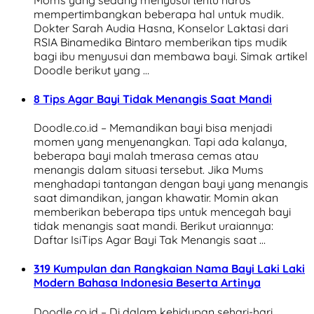
mempertimbangkan beberapa hal untuk mudik.
Dokter Sarah Audia Hasna, Konselor Laktasi dari
RSIA Binamedika Bintaro memberikan tips mudik
bagi ibu menyusui dan membawa bayi. Simak artikel
Doodle berikut yang …
8 Tips Agar Bayi Tidak Menangis Saat Mandi
Doodle.co.id – Memandikan bayi bisa menjadi
momen yang menyenangkan. Tapi ada kalanya,
beberapa bayi malah tmerasa cemas atau
menangis dalam situasi tersebut. Jika Mums
menghadapi tantangan dengan bayi yang menangis
saat dimandikan, jangan khawatir. Momin akan
memberikan beberapa tips untuk mencegah bayi
tidak menangis saat mandi. Berikut uraiannya:
Daftar IsiTips Agar Bayi Tak Menangis saat …
319 Kumpulan dan Rangkaian Nama Bayi Laki Laki
Modern Bahasa Indonesia Beserta Artinya
Doodle.co.id – Di dalam kehidupan sehari-hari