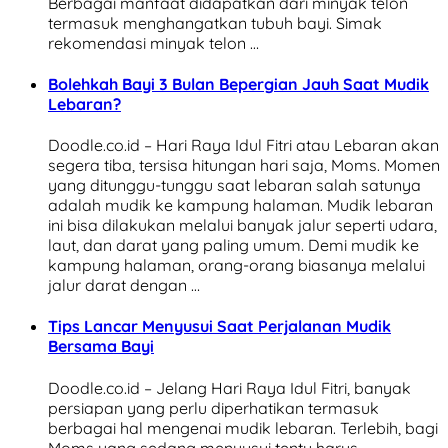
Berbagai manfaat didapatkan dari minyak telon
termasuk menghangatkan tubuh bayi. Simak
rekomendasi minyak telon …
Bolehkah Bayi 3 Bulan Bepergian Jauh Saat Mudik
Lebaran?
Doodle.co.id – Hari Raya Idul Fitri atau Lebaran akan
segera tiba, tersisa hitungan hari saja, Moms. Momen
yang ditunggu-tunggu saat lebaran salah satunya
adalah mudik ke kampung halaman. Mudik lebaran
ini bisa dilakukan melalui banyak jalur seperti udara,
laut, dan darat yang paling umum. Demi mudik ke
kampung halaman, orang-orang biasanya melalui
jalur darat dengan …
Tips Lancar Menyusui Saat Perjalanan Mudik
Bersama Bayi
Doodle.co.id – Jelang Hari Raya Idul Fitri, banyak
persiapan yang perlu diperhatikan termasuk
berbagai hal mengenai mudik lebaran. Terlebih, bagi
Moms yang sedang menyusui tentu harus