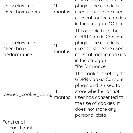
cookielawinfo-
11
plugin. The cookie is
checkbox-others
months
used to store the user
consent for the cookies
in the category "Other.
This cookie is set by
GDPR Cookie Consent
cookielawinfo-
plugin. The cookie is
11
checkbox-
used to store the user
months
performance
consent for the cookies
in the category
"Performance".
The cookie is set by the
GDPR Cookie Consent
plugin and is used to
11
store whether or not
viewed_cookie_policy
months
user has consented to
the use of cookies. It
does not store any
personal data.
Functional
Functional