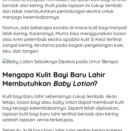
bersisik dan kering. Kulit pada lapisan ini cukup lembab
dan tidak membutuhkan perlindungan ekstra untuk
menjaga kelembabannya
Namun, ada beberapa kondisi di mana kulit bayi menjadi
lebih kering. Karenanya, Mums bisa menggunakan losion
atau krim pelembab ekstra apabila kulit Si Kecil terlihat
sangat kering, terutama pada bagian pergelangan kaki,
siku, dan tangan.
Mengapa Kulit Bayi Baru Lahir
Membutuhkan
Baby Lotion
?
Kulit bayi baru lahir sebenarnya cukup lembab. Akan
tetapi, losion bayi atau
baby lotion
dapat membuat kulit
bayi terjaga kelembabannya. Seperti telah dijelaskan,
lapisan kulit bayi baru lahir terlihat bersisik dan kering
setelah lapisan
vernix
terkelupas.
Selain itu, kulit bayi baru lahir juga rentan kering karena