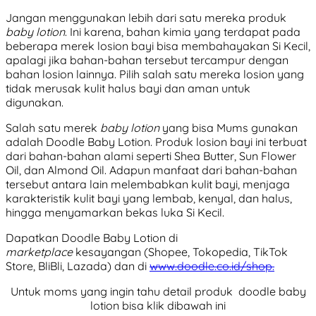
Jangan menggunakan lebih dari satu mereka produk
baby lotion
. Ini karena, bahan kimia yang terdapat pada
beberapa merek losion bayi bisa membahayakan Si Kecil,
apalagi jika bahan-bahan tersebut tercampur dengan
bahan losion lainnya. Pilih salah satu mereka losion yang
tidak merusak kulit halus bayi dan aman untuk
digunakan.
Salah satu merek
baby lotion
yang bisa Mums gunakan
adalah Doodle Baby Lotion. Produk losion bayi ini terbuat
dari bahan-bahan alami seperti Shea Butter, Sun Flower
Oil, dan Almond Oil. Adapun manfaat dari bahan-bahan
tersebut antara lain melembabkan kulit bayi, menjaga
karakteristik kulit bayi yang lembab, kenyal, dan halus,
hingga menyamarkan bekas luka Si Kecil.
Dapatkan Doodle Baby Lotion di
marketplace
kesayangan (Shopee, Tokopedia, TikTok
Store, BliBli, Lazada) dan di
www.doodle.co.id/shop.
Untuk moms yang ingin tahu detail produk doodle baby
lotion bisa klik dibawah ini