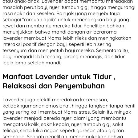
atau anak-anak. Lavender dapat membantu meredakan
masalah perut bayi, nyeri tumbuh gigi, hingga mengurangi
rasa sakit dan keseleo. Banyak yang menyebutnya
sebagai “ramuan ajaib” untuk menenangkan bayi yang
rewel dan membantu mereka tidur. Penelitian bahkan
menunjukkan bahwa mandi dengan air beraroma
lavender membuat Moms lebih rileks dan meningkatkan
interaksi positif dengan bayi, seperti lebih sering
tersenyum dan menyentuh bayi mereka. Sementara itu,
bayi menjadi lebih tenang, jarang menangis, dan tidur
lebih lama setelah mandi.
Manfaat Lavender untuk Tidur ,
Relaksasi dan Penyembuhan
Lavender juga efektif meredakan kecemasan,
ketidaknyamanan emosional, hingga tangisan tanpa henti
yang sering kali membuat Moms stres. Selain itu, minyak
lavender menjadi pereda nyeri alami yang membantu
mengatasi kolik, sakit kepala, nyeri tumbuh gigi, sakit
telinga, serta luka ringan seperti goresan atau gigitan
serangga. Sebuah penelitian mengemukakan bahwa