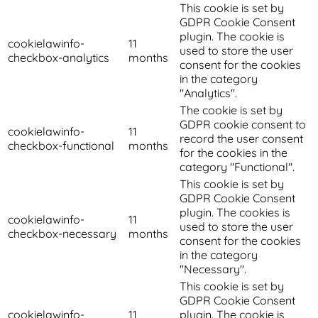
This cookie is set by
GDPR Cookie Consent
plugin. The cookie is
cookielawinfo-
11
used to store the user
checkbox-analytics
months
consent for the cookies
in the category
"Analytics".
The cookie is set by
GDPR cookie consent to
cookielawinfo-
11
record the user consent
checkbox-functional
months
for the cookies in the
category "Functional".
This cookie is set by
GDPR Cookie Consent
plugin. The cookies is
cookielawinfo-
11
used to store the user
checkbox-necessary
months
consent for the cookies
in the category
"Necessary".
This cookie is set by
GDPR Cookie Consent
cookielawinfo-
11
plugin. The cookie is