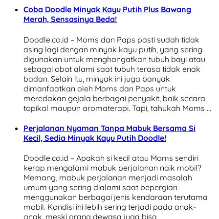
Coba Doodle Minyak Kayu Putih Plus Bawang
Merah, Sensasinya Beda!
Doodle.co.id – Moms dan Paps pasti sudah tidak
asing lagi dengan minyak kayu putih, yang sering
digunakan untuk menghangatkan tubuh bayi atau
sebagai obat alami saat tubuh terasa tidak enak
badan. Selain itu, minyak ini juga banyak
dimanfaatkan oleh Moms dan Paps untuk
meredakan gejala berbagai penyakit, baik secara
topikal maupun aromaterapi. Tapi, tahukah Moms …
Perjalanan Nyaman Tanpa Mabuk Bersama Si
Kecil, Sedia Minyak Kayu Putih Doodle!
Doodle.co.id – Apakah si kecil atau Moms sendiri
kerap mengalami mabuk perjalanan naik mobil?
Memang, mabuk perjalanan menjadi masalah
umum yang sering dialami saat bepergian
menggunakan berbagai jenis kendaraan terutama
mobil. Kondisi ini lebih sering terjadi pada anak-
anak, meski orang dewasa juga bisa