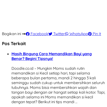
Bagikan ini
Facebook
Twitter
WhatsApp
Pin It
Pos Terkait
Masih Bingung Cara Memandikan Bayi yang
Benar? Begini Tipsnya!
Doodle.co.id – Mungkin Moms sudah rutin
memandikan si Kecil setiap hari, tapi selama
beberapa bulan pertama, mandi 2 hingga 3 kali
seminggu sudah cukup untuk membersihkan seluruh
tubuhnya. Moms bisa membersihkan wajah dan
tangan bayi dengan air hangat setiap kali kotor. Tapi,
apakah selama ini Moms memandikan si kecil
dengan tepat? Berikut ini tips mandi …