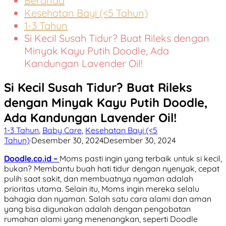
Beranda
Kesehatan Bayi (<5 Tahun)
1-3 Tahun
Si Kecil Susah Tidur? Buat Rileks dengan
Minyak Kayu Putih Doodle, Ada
Kandungan Lavender Oil!
Si Kecil Susah Tidur? Buat Rileks
dengan Minyak Kayu Putih Doodle,
Ada Kandungan Lavender Oil!
1-3 Tahun
,
Baby Care
,
Kesehatan Bayi (<5
Tahun)
·
Desember 30, 2024
Desember 30, 2024
Doodle.co.id –
Moms pasti ingin yang terbaik untuk si kecil,
bukan? Membantu buah hati tidur dengan nyenyak, cepat
pulih saat sakit, dan membuatnya nyaman adalah
prioritas utama. Selain itu, Moms ingin mereka selalu
bahagia dan nyaman. Salah satu cara alami dan aman
yang bisa digunakan adalah dengan pengobatan
rumahan alami yang menenangkan, seperti Doodle