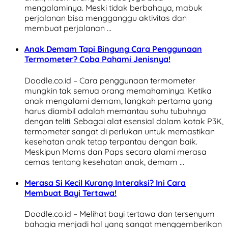
mengalaminya. Meski tidak berbahaya, mabuk
perjalanan bisa mengganggu aktivitas dan
membuat perjalanan …
Anak Demam Tapi Bingung Cara Penggunaan
Termometer? Coba Pahami Jenisnya!
Doodle.co.id – Cara penggunaan termometer
mungkin tak semua orang memahaminya. Ketika
anak mengalami demam, langkah pertama yang
harus diambil adalah memantau suhu tubuhnya
dengan teliti. Sebagai alat esensial dalam kotak P3K,
termometer sangat di perlukan untuk memastikan
kesehatan anak tetap terpantau dengan baik.
Meskipun Moms dan Paps secara alami merasa
cemas tentang kesehatan anak, demam …
Merasa Si Kecil Kurang Interaksi? Ini Cara
Membuat Bayi Tertawa!
Doodle.co.id – Melihat bayi tertawa dan tersenyum
bahagia menjadi hal yang sangat menggemberikan