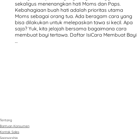
sekaligus menenangkan hati Moms dan Paps.
Kebahagiaan buah hati adalah prioritas utama
Moms sebagai orang tua. Ada beragam cara yang
bisa dilakukan untuk melepaskan tawa si kecil. Apa
saja? Yuk, kita jelajah bersama bagaimana cara
membuat bayi tertawa. Daftar IsiCara Membuat Bayi
…
Tentang
Bantuan Konsumen
Kontak Sales
Sponsorship