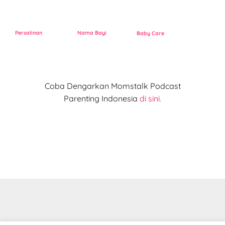
Persalinan
Nama Bayi
Baby Care
Coba Dengarkan Momstalk Podcast
Parenting Indonesia
di sini.