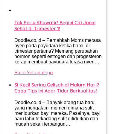
Tak Perlu Khawatir! Begini Ciri Janin
Sehat di Trimester 1!
Doodle.co.id – Pernahkah Moms merasa
nyeri pada payudara ketika hamil di
trimester pertama? Memang perubahan
hormon seperti estrogen dan progesteron
kerap membuat payudara terasa nyeri…
Baca Selanjutnya
Si Kecil Sering Gelisah di Malam Hari?
Coba Tips Ini Agar Tidur Berkualitas!
Doodle.co.id – Banyak orang tua baru
yang mengalami momen dimana sulit
menidurkan bayi mereka. Pasalnya, bayi
baru lahir terkadang sulit ditidurkan dan
mudah sekali terbangun…