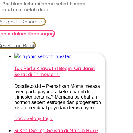
Pastikan kehamilanmu sehat hingga
saatnya melahirkan.
Perspektif Kehamilan
Janin dalam Kandungan
Kesehatan Bumil
Tak Perlu Khawatir! Begini Ciri Janin
Sehat di Trimester 1!
Doodle.co.id – Pernahkah Moms merasa
nyeri pada payudara ketika hamil di
trimester pertama? Memang perubahan
hormon seperti estrogen dan progesteron
kerap membuat payudara terasa nyeri…
Baca Selanjutnya
Si Kecil Sering Gelisah di Malam Hari?