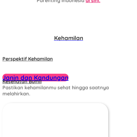
Parenting Indonesia
di sini.
Kehamilan
Perspektif Kehamilan
Janin dan Kandungan
Kesehatan Bumil
Pastikan kehamilanmu sehat hingga saatnya
melahirkan.