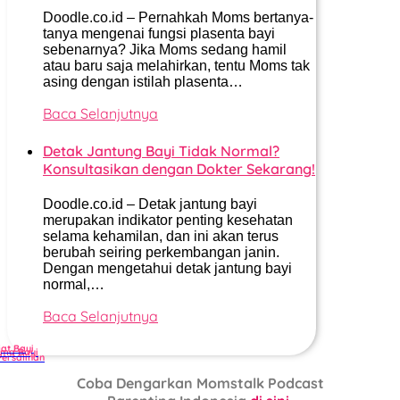
Doodle.co.id – Pernahkah Moms bertanya-
tanya mengenai fungsi plasenta bayi
sebenarnya? Jika Moms sedang hamil
atau baru saja melahirkan, tentu Moms tak
asing dengan istilah plasenta…
Baca Selanjutnya
Detak Jantung Bayi Tidak Normal?
Konsultasikan dengan Dokter Sekarang!
Doodle.co.id – Detak jantung bayi
merupakan indikator penting kesehatan
selama kehamilan, dan ini akan terus
berubah seiring perkembangan janin.
Dengan mengetahui detak jantung bayi
normal,…
Baca Selanjutnya
jat Bayi
ma Bayi
Persalinan
Coba Dengarkan Momstalk Podcast