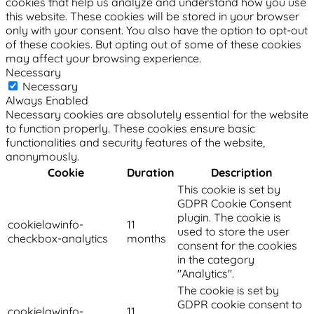
cookies that help us analyze and understand how you use
this website. These cookies will be stored in your browser
only with your consent. You also have the option to opt-out
of these cookies. But opting out of some of these cookies
may affect your browsing experience.
Necessary
Necessary
Always Enabled
Necessary cookies are absolutely essential for the website
to function properly. These cookies ensure basic
functionalities and security features of the website,
anonymously.
Cookie
Duration
Description
This cookie is set by
GDPR Cookie Consent
plugin. The cookie is
cookielawinfo-
11
used to store the user
checkbox-analytics
months
consent for the cookies
in the category
"Analytics".
The cookie is set by
GDPR cookie consent to
cookielawinfo-
11