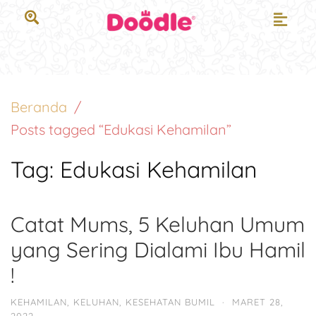
Beranda
Posts tagged “Edukasi Kehamilan”
Tag:
Edukasi Kehamilan
Catat Mums, 5 Keluhan Umum
yang Sering Dialami Ibu Hamil
!
KEHAMILAN
,
KELUHAN
,
KESEHATAN BUMIL
·
MARET 28,
2022