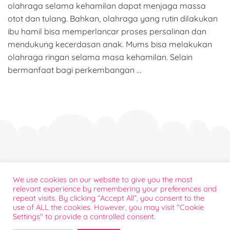
olahraga selama kehamilan dapat menjaga massa
otot dan tulang. Bahkan, olahraga yang rutin dilakukan
ibu hamil bisa memperlancar proses persalinan dan
mendukung kecerdasan anak. Mums bisa melakukan
olahraga ringan selama masa kehamilan. Selain
bermanfaat bagi perkembangan …
Tentang
We use cookies on our website to give you the most
Bantuan Konsumen
relevant experience by remembering your preferences and
repeat visits. By clicking “Accept All”, you consent to the
Kontak Sales
use of ALL the cookies. However, you may visit "Cookie
Sponsorship
Settings" to provide a controlled consent.
FAQ