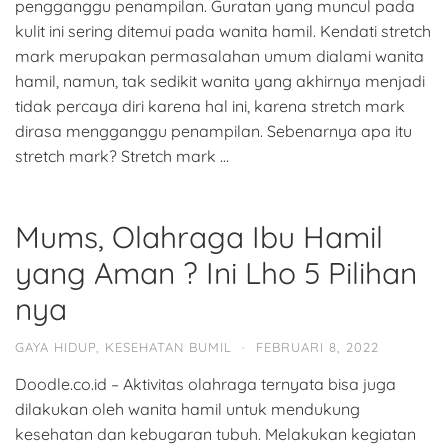
pengganggu penampilan. Guratan yang muncul pada
kulit ini sering ditemui pada wanita hamil. Kendati stretch
mark merupakan permasalahan umum dialami wanita
hamil, namun, tak sedikit wanita yang akhirnya menjadi
tidak percaya diri karena hal ini, karena stretch mark
dirasa mengganggu penampilan. Sebenarnya apa itu
stretch mark? Stretch mark …
Mums, Olahraga Ibu Hamil
yang Aman ? Ini Lho 5 Pilihan
nya
GAYA HIDUP
,
KESEHATAN BUMIL
·
FEBRUARI 8, 2022
Doodle.co.id – Aktivitas olahraga ternyata bisa juga
dilakukan oleh wanita hamil untuk mendukung
kesehatan dan kebugaran tubuh. Melakukan kegiatan