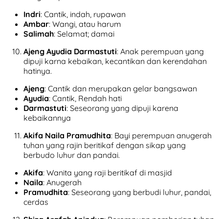
Indri
: Cantik, indah, rupawan
Ambar
: Wangi, atau harum
Salimah
: Selamat; damai
Ajeng Ayudia Darmastuti
: Anak perempuan yang
dipuji karna kebaikan, kecantikan dan kerendahan
hatinya.
Ajeng
: Cantik dan merupakan gelar bangsawan
Ayudia
: Cantik, Rendah hati
Darmastuti
: Seseorang yang dipuji karena
kebaikannya
Akifa Naila Pramudhita
: Bayi perempuan anugerah
tuhan yang rajin beritikaf dengan sikap yang
berbudo luhur dan pandai.
Akifa
: Wanita yang raji beritikaf di masjid
Naila
: Anugerah
Pramudhita
: Seseorang yang berbudi luhur, pandai,
cerdas