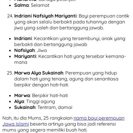
Salma
: Selamat
Indriani Nafsiyah Mariyanti
: Bayi perempuan cantik
yang akan selalu berbakti pada tuhannya dengan
jiwa yang saleh dan bertanggung jawab.
Indriani
: Kecantikan yang tersembunyi, anak yang
berbakti dan bertanggung jawab
Nafsiyah
: Jiwa
Mariyanti
: Kecantikan hati yang tersebar kemana-
mana
Marwa Alya Sukainah
: Perempuan yang hidup
dalam hati yang tenang, agung dan senantiasa
berpikir dengan hati-hati.
Marwa
: Berpikir hati-hati
Alya
: Tinggi agung
Sukainah
: Tentram, damai
Nah, itu dia Mums, 25 rangkaian
nama bayi perempuan
Jawa Islami
beserta artinya yang bisa jadi referensi
mums yang segera memiliki buah hati.