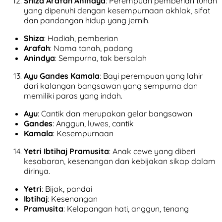
Shiza Arafah Anindya
: Perempuan pemberian tuhan
yang dipenuhi dengan kesempurnaan akhlak, sifat
dan pandangan hidup yang jernih.
Shiza
: Hadiah, pemberian
Arafah
: Nama tanah, padang
Anindya
: Sempurna, tak bersalah
Ayu Gandes Kamala
: Bayi perempuan yang lahir
dari kalangan bangsawan yang sempurna dan
memiliki paras yang indah.
Ayu
: Cantik dan merupakan gelar bangsawan
Gandes
: Anggun, luwes, cantik
Kamala
: Kesempurnaan
Yetri Ibtihaj Pramusita
: Anak cewe yang diberi
kesabaran, kesenangan dan kebijakan sikap dalam
dirinya.
Yetri
: Bijak, pandai
Ibtihaj
: Kesenangan
Pramusita
: Kelapangan hati, anggun, tenang