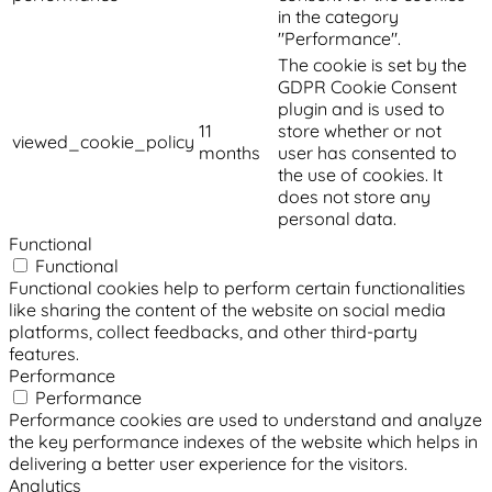
in the category
"Performance".
The cookie is set by the
GDPR Cookie Consent
plugin and is used to
11
store whether or not
viewed_cookie_policy
months
user has consented to
the use of cookies. It
does not store any
personal data.
Functional
Functional
Functional cookies help to perform certain functionalities
like sharing the content of the website on social media
platforms, collect feedbacks, and other third-party
features.
Performance
Performance
Performance cookies are used to understand and analyze
the key performance indexes of the website which helps in
delivering a better user experience for the visitors.
Analytics