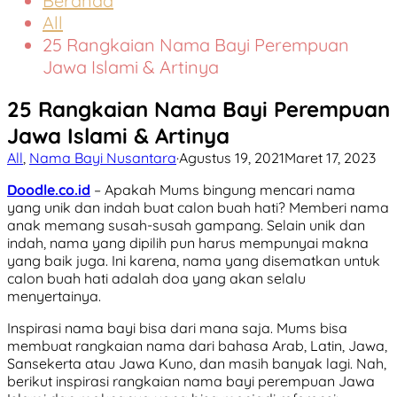
Beranda
All
25 Rangkaian Nama Bayi Perempuan
Jawa Islami & Artinya
25 Rangkaian Nama Bayi Perempuan
Jawa Islami & Artinya
All
,
Nama Bayi Nusantara
·
Agustus 19, 2021
Maret 17, 2023
Doodle.co.id
– Apakah
Mums bingung mencari nama
yang unik dan indah buat calon buah hati? Memberi nama
anak memang susah-susah gampang. Selain unik dan
indah, nama yang dipilih pun harus mempunyai makna
yang baik juga. Ini karena, nama yang disematkan untuk
calon buah hati adalah doa yang akan selalu
menyertainya.
Inspirasi nama bayi bisa dari mana saja. Mums bisa
membuat rangkaian nama dari bahasa Arab, Latin, Jawa,
Sansekerta atau Jawa Kuno, dan masih banyak lagi. Nah,
berikut inspirasi rangkaian nama bayi perempuan Jawa