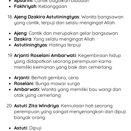
Apsarini
: Cantik bagaikan bidadari
Fakhriyah
: Kebanggaan
Ajeng Dzakira Astutiningtyas
: Wanita bangsawan
yang cantik, terpuji dan selalu mengingat Allah.
Ajeng
: Cantik dan merupakan gelar bangsawan
Dzakira
: Yang selalu mengingat Allah
Astutiningtyas
: Hatinya terpuji
Arjanti Roselani Ambarwati
: Kegembiraan hidup
yang didapatkan seorang perempuan karna
memiliki keimanan yang baik dan cemerlang.
Arjanti
: Berhati gembira, ceria
Roselani
: Bunga mawar surga
Ambarwati
: Wanita yang memiliki bau wangi dan
otak yang cemerlang
Astuti Zita Windriya
: Kemuliaan hati seorang
perempuan yang sangat menyenangkan dan dipuji
banyak orang.
Astuti
: Dipuji