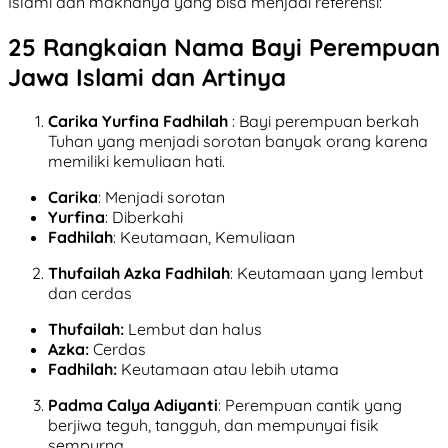
Islami dan maknanya yang bisa menjadi referensi:
25 Rangkaian Nama Bayi Perempuan
Jawa Islami dan Artinya
Carika Yurfina Fadhilah
: Bayi perempuan berkah
Tuhan yang menjadi sorotan banyak orang karena
memiliki kemuliaan hati.
Carika
: Menjadi sorotan
Yurfina
: Diberkahi
Fadhilah
: Keutamaan, Kemuliaan
Thufailah Azka Fadhilah
: Keutamaan yang lembut
dan cerdas
Thufailah:
Lembut dan halus
Azka:
Cerdas
Fadhilah:
Keutamaan atau lebih utama
Padma Calya Adiyanti
: Perempuan cantik yang
berjiwa teguh, tangguh, dan mempunyai fisik
sempurna.