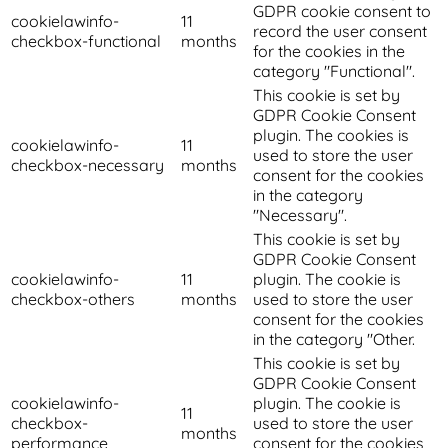
GDPR cookie consent to
cookielawinfo-
11
record the user consent
checkbox-functional
months
for the cookies in the
category "Functional".
This cookie is set by
GDPR Cookie Consent
plugin. The cookies is
cookielawinfo-
11
used to store the user
checkbox-necessary
months
consent for the cookies
in the category
"Necessary".
This cookie is set by
GDPR Cookie Consent
cookielawinfo-
11
plugin. The cookie is
checkbox-others
months
used to store the user
consent for the cookies
in the category "Other.
This cookie is set by
GDPR Cookie Consent
cookielawinfo-
plugin. The cookie is
11
checkbox-
used to store the user
months
performance
consent for the cookies