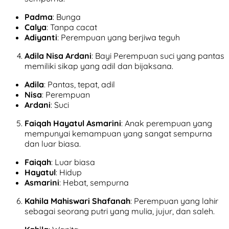
Padma
: Bunga
Calya
: Tanpa cacat
Adiyanti
: Perempuan yang berjiwa teguh
Adila Nisa Ardani
: Bayi Perempuan suci yang pantas
memiliki sikap yang adil dan bijaksana.
Adila
: Pantas, tepat, adil
Nisa
: Perempuan
Ardani
: Suci
Faiqah Hayatul Asmarini
: Anak perempuan yang
mempunyai kemampuan yang sangat sempurna
dan luar biasa.
Faiqah
: Luar biasa
Hayatul
: Hidup
Asmarini
: Hebat, sempurna
Kahila Mahiswari Shafanah
: Perempuan yang lahir
sebagai seorang putri yang mulia, jujur, dan saleh.