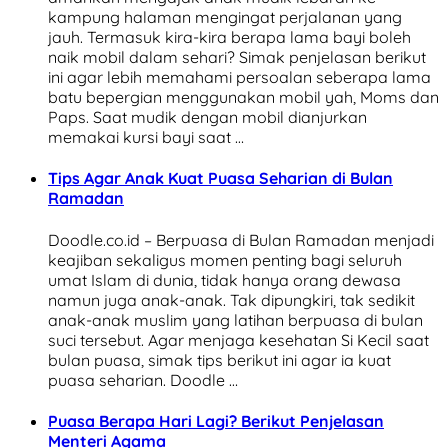
kampung halaman mengingat perjalanan yang
jauh. Termasuk kira-kira berapa lama bayi boleh
naik mobil dalam sehari? Simak penjelasan berikut
ini agar lebih memahami persoalan seberapa lama
batu bepergian menggunakan mobil yah, Moms dan
Paps. Saat mudik dengan mobil dianjurkan
memakai kursi bayi saat …
Tips Agar Anak Kuat Puasa Seharian di Bulan
Ramadan
Doodle.co.id – Berpuasa di Bulan Ramadan menjadi
keajiban sekaligus momen penting bagi seluruh
umat Islam di dunia, tidak hanya orang dewasa
namun juga anak-anak. Tak dipungkiri, tak sedikit
anak-anak muslim yang latihan berpuasa di bulan
suci tersebut. Agar menjaga kesehatan Si Kecil saat
bulan puasa, simak tips berikut ini agar ia kuat
puasa seharian. Doodle …
Puasa Berapa Hari Lagi? Berikut Penjelasan
Menteri Agama