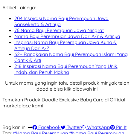
Artikel Lainnya:
204 Inspirasi Nama Bayi Perempuan Jawa
Sansekerta & Artinya
76 Nama Bayi Perempuan Jawa Ningrat
Nama Bayi Perempuan Jawa Dari A-Y & Artinya
Inspirasi Nama Bayi Perempuan Jawa Kuno &
Artinya Dari A-Z
62+ Rangkaian Nama Bayi Perempuan Islami Yang
Cantik & Arti
218 Inspirasi Nama Bayi Perempuan Yang Unik,
Indah, dan Penuh Makna
Untuk moms yang ingin tahu detail produk minyak telon
doodle bisa klik dibawah ini
Temukan Produk Doodle Exclusive Baby Care di Official
marketplace kami
Bagikan ini
Facebook
Twitter
WhatsApp
Pin It
Tag:
#Nama Bayi Perempuan
#Nama Bayi Perempuan