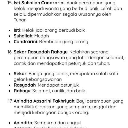
Isti Suhailah Candrarini
: Anak perempuan yang
kelak menjadi wanita yang berbudi baik, cerah dan
selalu dipermudahkan segala urusannya oleh
Tuhan.
Isti
: Kelak jadi orang berbudi baik
Suhailah
: Mudah
Candrarini
: Rembulan yang terang
Sekar Rasyadah Rahayu
: Kelahiran seorang
perempuan bangsawan yang lahir dengan selamat,
cantik dan mendapatkan petunjuk dari tuhan.
Sekar
: Bunga yang cantik, merupakan salah satu
gelar kebangsawanan
Rasyadah
: Mendapat petunjuk
Rahayu
: Selamat, cantik, dan baik
Anindita Apsarini Fakhriyah
: Bayi perempuan yang
memiliki kecantikan yang sempurna, unggul dan
menjadi kebangaan banyak orang.
Anindita
: Sempurna dan unggul