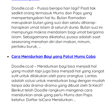
Doodle.co.id – Puasa berapa hari lagi? Pasti tak
sedikit orang termasuk Mums dan Paps yang
mempertanyakan hal itu. Bulan Ramadan
merupakan bulan yang suci dan selalu diharap-
harapkan umat Islam di seluruh dunia. Bulan suci ini
mempunyai makna mendalam bagi umat bergama
Islam. Sebagaimana diketahui, puasa adalah saat
seseorang menahan diri dari makan, minum,
perilaku buruk, …
Cara Menidurkan Bayi yang Patut Mums Coba
Doodle.co.id – Menidurkan bayi bisa menjadi hal
yang mudah tapi juga bisa menjadi hal yang sangat
sulit untuk dilakukan oleh para orangtua. Lantas
adalah solusi untuk menidurkan bayi dengan mudah
tanpa ada drama-drama yang dibuat oleh Si Kecil?
Berikut telah Doodle rangkum mengenai cara
menidurkan anak yang perlu Mums dan Paps
ketahui. Daftar IsiCara Menidurkan …