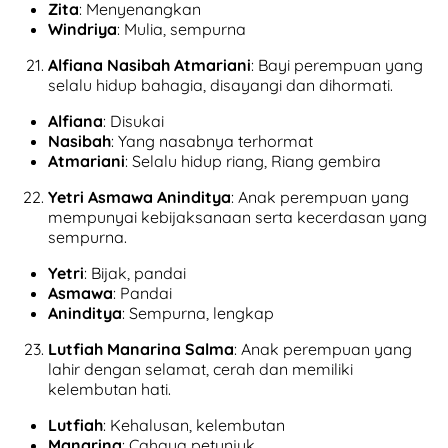
Zita
: Menyenangkan
Windriya
: Mulia, sempurna
Alfiana Nasibah Atmariani
: Bayi perempuan yang
selalu hidup bahagia, disayangi dan dihormati.
Alfiana
: Disukai
Nasibah
: Yang nasabnya terhormat
Atmariani
: Selalu hidup riang, Riang gembira
Yetri Asmawa Aninditya
: Anak perempuan yang
mempunyai kebijaksanaan serta kecerdasan yang
sempurna.
Yetri
: Bijak, pandai
Asmawa
: Pandai
Aninditya
: Sempurna, lengkap
Lutfiah Manarina Salma
: Anak perempuan yang
lahir dengan selamat, cerah dan memiliki
kelembutan hati.
Lutfiah
: Kehalusan, kelembutan
Manarina
: Cahaya petunjuk