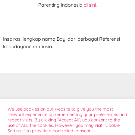
Parenting Indonesia
di sini.
Inspirasi lengkap nama Bayi dari berbagai Referensi
kebudayaan manusia.
Tentang
We use cookies on our website to give you the most
Bantuan Konsumen
relevant experience by remembering your preferences and
repeat visits. By clicking “Accept All”, you consent to the
Kontak Sales
use of ALL the cookies. However, you may visit "Cookie
Sponsorship
Settings" to provide a controlled consent.