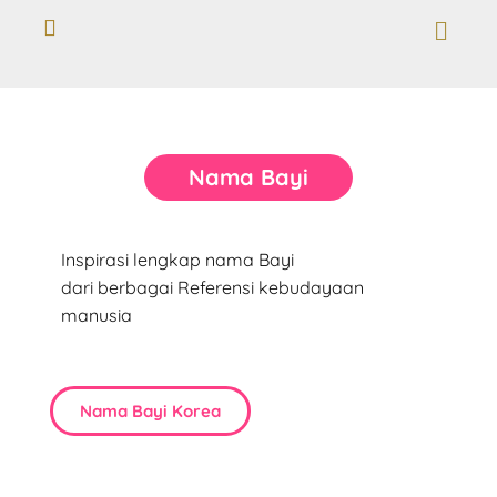
Nama Bayi
Inspirasi lengkap nama Bayi
dari berbagai Referensi kebudayaan
manusia
Nama Bayi Korea