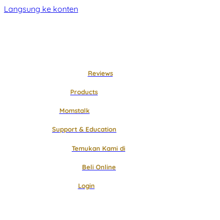
Langsung ke konten
Reviews
Products
Momstalk
Support & Education
Temukan Kami di
Beli Online
Login