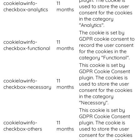
plugin. The cookie is
cookielawinfo-
11
used to store the user
checkbox-analytics
months
consent for the cookies
in the category
"Analytics".
The cookie is set by
GDPR cookie consent to
cookielawinfo-
11
record the user consent
checkbox-functional
months
for the cookies in the
category "Functional".
This cookie is set by
GDPR Cookie Consent
plugin. The cookies is
cookielawinfo-
11
used to store the user
checkbox-necessary
months
consent for the cookies
in the category
"Necessary".
This cookie is set by
GDPR Cookie Consent
cookielawinfo-
11
plugin. The cookie is
checkbox-others
months
used to store the user
consent for the cookies