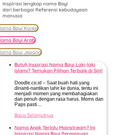
Inspirasi lengkap nama Bayi
dari berbagai Referensi kebudayaan
manusia
ama Bayi Korea
ama Bayi Arab
Nama Bayi Jepang
Butuh Inspirasi Nama Bayi Laki-laki
Islami? Temukan Pilihan Terbaik di Sini!
Doodle.co.id – Saat buah hati yang
dinanti-nantikan lahir ke dunia, tentu ini
menjadi momen yang membahagiakan
dan penuh dengan rasa harus. Moms dan
Paps pasti…
Baca Selanjutnya
Nama Anak Terlalu Mainstream? Ini
Inspirasi Nama Bayi Perempuan