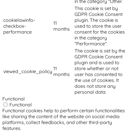
in the category "Other.
This cookie is set by
GDPR Cookie Consent
cookielawinfo-
plugin. The cookie is
11
checkbox-
used to store the user
months
performance
consent for the cookies
in the category
"Performance".
The cookie is set by the
GDPR Cookie Consent
plugin and is used to
11
store whether or not
viewed_cookie_policy
months
user has consented to
the use of cookies. It
does not store any
personal data.
Functional
Functional
Functional cookies help to perform certain functionalities
like sharing the content of the website on social media
platforms, collect feedbacks, and other third-party
features.