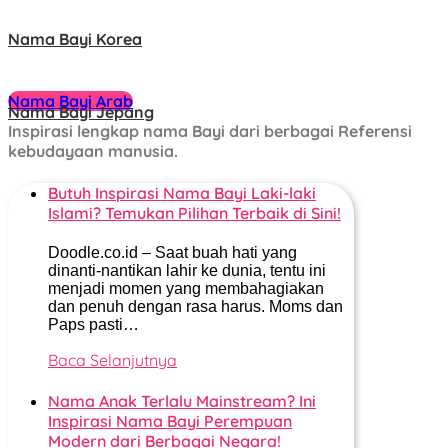
Nama Bayi Korea
Nama Bayi Arab
Nama Bayi Jepang
Inspirasi lengkap nama Bayi dari berbagai Referensi
kebudayaan manusia.
Butuh Inspirasi Nama Bayi Laki-laki
Islami? Temukan Pilihan Terbaik di Sini!
Doodle.co.id – Saat buah hati yang
dinanti-nantikan lahir ke dunia, tentu ini
menjadi momen yang membahagiakan
dan penuh dengan rasa harus. Moms dan
Paps pasti…
Baca Selanjutnya
Nama Anak Terlalu Mainstream? Ini
Inspirasi Nama Bayi Perempuan
Modern dari Berbagai Negara!