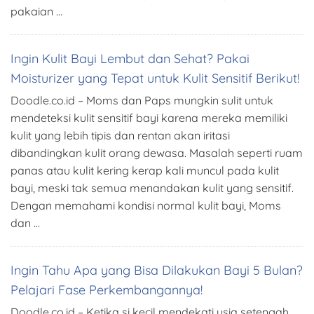
pakaian …
Ingin Kulit Bayi Lembut dan Sehat? Pakai
Moisturizer yang Tepat untuk Kulit Sensitif Berikut!
Doodle.co.id – Moms dan Paps mungkin sulit untuk
mendeteksi kulit sensitif bayi karena mereka memiliki
kulit yang lebih tipis dan rentan akan iritasi
dibandingkan kulit orang dewasa. Masalah seperti ruam
panas atau kulit kering kerap kali muncul pada kulit
bayi, meski tak semua menandakan kulit yang sensitif.
Dengan memahami kondisi normal kulit bayi, Moms
dan …
Ingin Tahu Apa yang Bisa Dilakukan Bayi 5 Bulan?
Pelajari Fase Perkembangannya!
Doodle.co.id – Ketika si kecil mendekati usia setengah