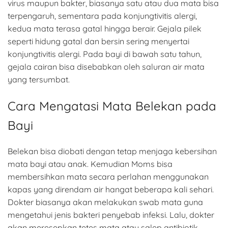
virus maupun bakter, biasanya satu atau dua mata bisa
terpengaruh, sementara pada konjungtivitis alergi,
kedua mata terasa gatal hingga berair. Gejala pilek
seperti hidung gatal dan bersin sering menyertai
konjungtivitis alergi. Pada bayi di bawah satu tahun,
gejala cairan bisa disebabkan oleh saluran air mata
yang tersumbat.
Cara Mengatasi Mata Belekan pada
Bayi
Belekan bisa diobati dengan tetap menjaga kebersihan
mata bayi atau anak. Kemudian Moms bisa
membersihkan mata secara perlahan menggunakan
kapas yang direndam air hangat beberapa kali sehari.
Dokter biasanya akan melakukan swab mata guna
mengetahui jenis bakteri penyebab infeksi. Lalu, dokter
akan meresepkan tetes mata atau salep antibiotik