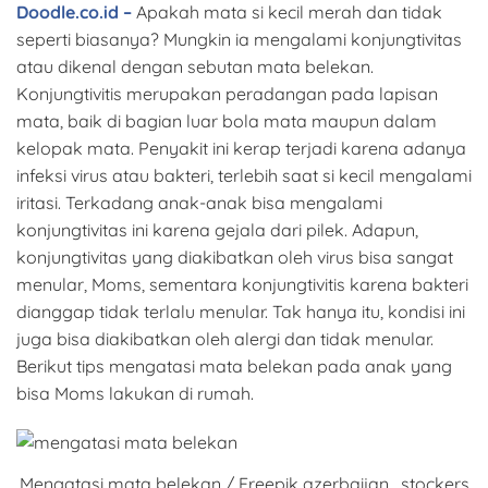
Doodle.co.id –
Apakah mata si kecil merah dan tidak
seperti biasanya? Mungkin ia mengalami konjungtivitas
atau dikenal dengan sebutan mata belekan.
Konjungtivitis merupakan peradangan pada lapisan
mata, baik di bagian luar bola mata maupun dalam
kelopak mata. Penyakit ini kerap terjadi karena adanya
infeksi virus atau bakteri, terlebih saat si kecil mengalami
iritasi. Terkadang anak-anak bisa mengalami
konjungtivitas ini karena gejala dari pilek. Adapun,
konjungtivitas yang diakibatkan oleh virus bisa sangat
menular, Moms, sementara konjungtivitis karena bakteri
dianggap tidak terlalu menular. Tak hanya itu, kondisi ini
juga bisa diakibatkan oleh alergi dan tidak menular.
Berikut tips mengatasi mata belekan pada anak yang
bisa Moms lakukan di rumah.
Mengatasi mata belekan / Freepik azerbaijan_stockers