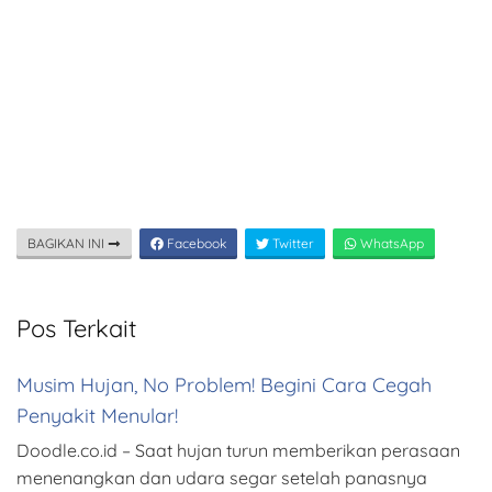
BAGIKAN INI
Facebook
Twitter
WhatsApp
Pos Terkait
Musim Hujan, No Problem! Begini Cara Cegah
Penyakit Menular!
Doodle.co.id – Saat hujan turun memberikan perasaan
menenangkan dan udara segar setelah panasnya