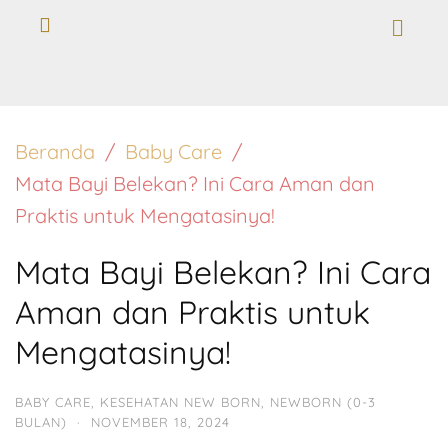
Beranda
Baby Care
Mata Bayi Belekan? Ini Cara Aman dan
Praktis untuk Mengatasinya!
Mata Bayi Belekan? Ini Cara
Aman dan Praktis untuk
Mengatasinya!
BABY CARE
,
KESEHATAN NEW BORN
,
NEWBORN (0-3
BULAN)
·
NOVEMBER 18, 2024