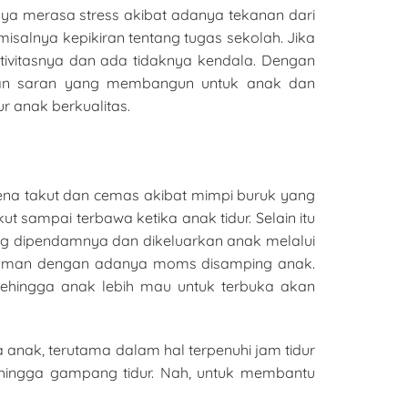
a merasa stress akibat adanya tekanan dari
salnya kepikiran tentang tugas sekolah. Jika
tivitasnya dan ada tidaknya kendala. Dengan
rikan saran yang membangun untuk anak dan
r anak berkualitas.
arena takut dan cemas akibat mimpi buruk yang
t sampai terbawa ketika anak tidur. Selain itu
ng dipendamnya dan dikeluarkan anak melalui
nyaman dengan adanya moms disamping anak.
ehingga anak lebih mau untuk terbuka akan
anak, terutama dalam hal terpenuhi jam tidur
hingga gampang tidur. Nah, untuk membantu