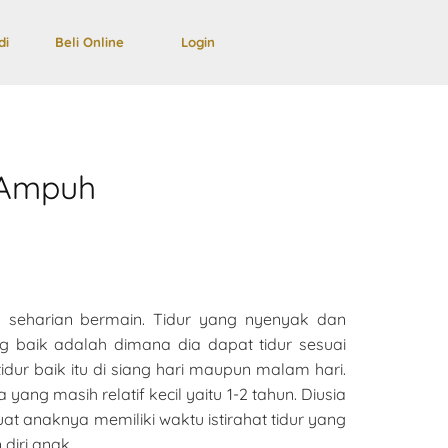
di
Beli Online
Login
g Ampuh
h seharian bermain. Tidur yang nyenyak dan
ang baik adalah dimana dia dapat tidur sesuai
idur baik itu di siang hari maupun malam hari.
ng masih relatif kecil yaitu 1-2 tahun. Diusia
at anaknya memiliki waktu istirahat tidur yang
diri anak.