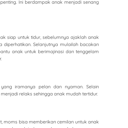
 penting. Ini berdampak anak menjadi senang
ak siap untuk tidur, sebelumnya ajaklah anak
a diperhatikan. Selanjutnya mulailah bacakan
bantu anak untuk berimajinasi dan tenggelam
.
u yang iramanya pelan dan nyaman. Selain
enjadi relaks sehingga anak mudah tertidur.
ut, moms bisa memberikan cemilan untuk anak