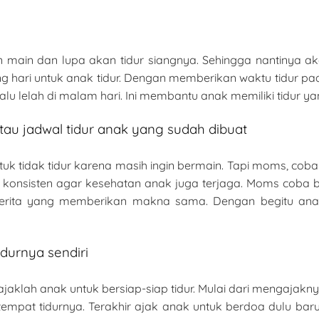
main dan lupa akan tidur siangnya. Sehingga nantinya aka
 hari untuk anak tidur. Dengan memberikan waktu tidur pad
alu lelah di malam hari. Ini membantu anak memiliki tidur y
au jadwal tidur anak yang sudah dibuat
 tidak tidur karena masih ingin bermain. Tapi moms, co
ra konsisten agar kesehatan anak juga terjaga. Moms cob
cerita yang memberikan makna sama. Dengan begitu ana
durnya sendiri
jaklah anak untuk bersiap-siap tidur. Mulai dari mengajakny
 tempat tidurnya. Terakhir ajak anak untuk berdoa dulu ba