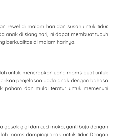
n rewel di malam hari dan susah untuk tidur.
a anak di siang hari, ini dapat membuat tubuh
ang berkualitas di malam harinya.
balah untuk menerapkan yang moms buat untuk
a berikan penjelasan pada anak dengan bahasa
k paham dan mulai teratur untuk memenuhi
a gosok gigi dan cuci muka, ganti baju dengan
rulah moms dampingi anak untuk tidur. Dengan