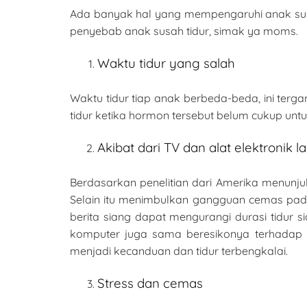
Ada banyak hal yang mempengaruhi anak susah
penyebab anak susah tidur, simak ya moms.
Waktu tidur yang salah
Waktu tidur tiap anak berbeda-beda, ini terg
tidur ketika hormon tersebut belum cukup unt
Akibat dari TV dan alat elektronik la
Berdasarkan penelitian dari Amerika menunju
Selain itu menimbulkan gangguan cemas pada
berita siang dapat mengurangi durasi tidur si
komputer juga sama beresikonya terhadap 
menjadi kecanduan dan tidur terbengkalai.
Stress dan cemas