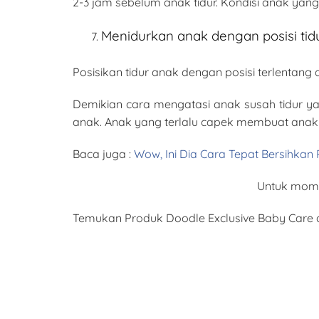
2-3 jam sebelum anak tidur. Kondisi anak ya
Menidurkan anak dengan posisi tidu
Posisikan tidur anak dengan posisi terlentang
Demikian cara mengatasi anak susah tidur yan
anak. Anak yang terlalu capek membuat anak
Baca juga :
Wow, Ini Dia Cara Tepat Bersihkan 
Untuk moms 
Temukan Produk Doodle Exclusive Baby Care d