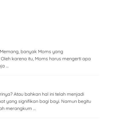
r? Memang, banyak Moms yang
 Oleh karena itu, Moms harus mengerti apa
ja …
nya? Atau bahkan hal ini telah menjadi
t yang signifikan bagi bayi. Namun begitu
elah merangkum …