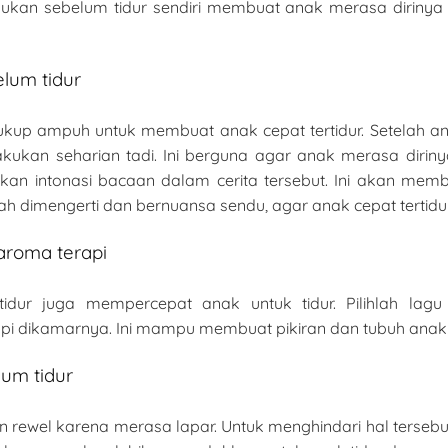
ukan sebelum tidur sendiri membuat anak merasa dirinya
lum tidur
kup ampuh untuk membuat anak cepat tertidur. Setelah an
akukan seharian tadi. Ini berguna agar anak merasa diriny
an intonasi bacaan dalam cerita tersebut. Ini akan mem
dah dimengerti dan bernuansa sendu, agar anak cepat tertidur
aroma terapi
idur juga mempercepat anak untuk tidur. Pilihlah lag
i dikamarnya. Ini mampu membuat pikiran dan tubuh anak m
um tidur
 rewel karena merasa lapar. Untuk menghindari hal terseb