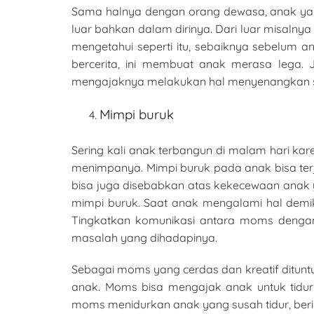
Sama halnya dengan orang dewasa, anak yan
luar bahkan dalam dirinya. Dari luar misaln
mengetahui seperti itu, sebaiknya sebelum 
bercerita, ini membuat anak merasa lega.
mengajaknya melakukan hal menyenangkan sebe
Mimpi buruk
Sering kali anak terbangun di malam hari kar
menimpanya. Mimpi buruk pada anak bisa terjad
bisa juga disebabkan atas kekecewaan anak 
mimpi buruk. Saat anak mengalami hal dem
Tingkatkan komunikasi antara moms dengan
masalah yang dihadapinya.
Sebagai moms yang cerdas dan kreatif ditunt
anak. Moms bisa mengajak anak untuk tidu
moms menidurkan anak yang susah tidur, beri