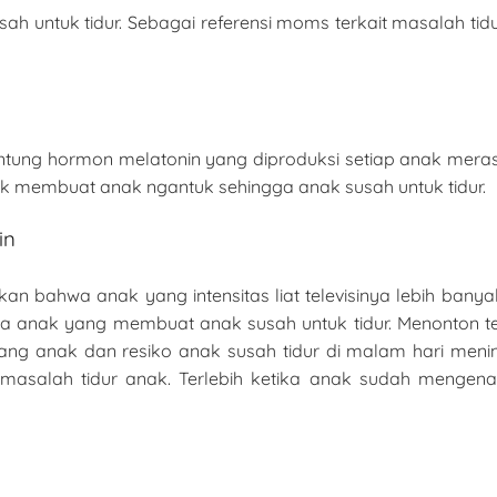
 untuk tidur. Sebagai referensi moms terkait masalah tidu
antung hormon melatonin yang diproduksi setiap anak merasa 
uk membuat anak ngantuk sehingga anak susah untuk tidur.
in
kan bahwa anak yang intensitas liat televisinya lebih ban
 anak yang membuat anak susah untuk tidur. Menonton te
ang anak dan resiko anak susah tidur di malam hari meningkat
masalah tidur anak. Terlebih ketika anak sudah mengena