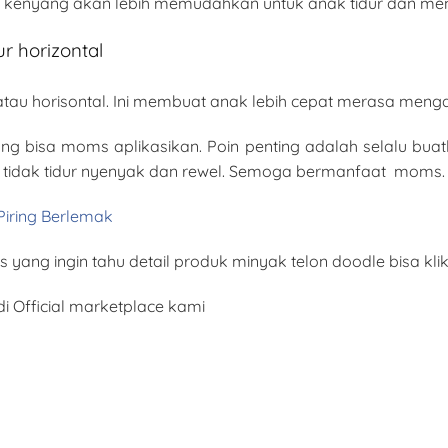
ng kenyang akan lebih memudahkan untuk anak tidur dan m
r horizontal
 atau horisontal. Ini membuat anak lebih cepat merasa mengan
g bisa moms aplikasikan. Poin penting adalah selalu buatla
 tidak tidur nyenyak dan rewel. Semoga bermanfaat moms.
Piring Berlemak
yang ingin tahu detail produk minyak telon doodle bisa klik
i Official marketplace kami