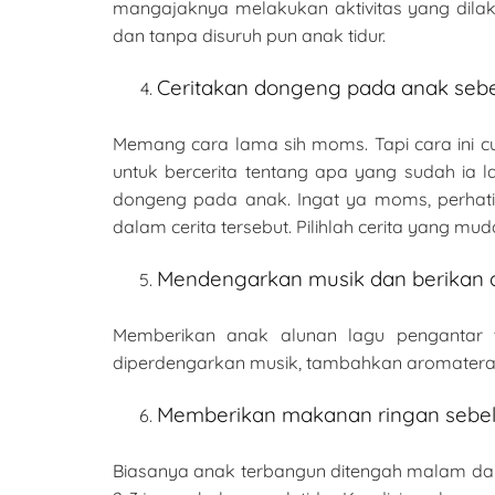
mangajaknya melakukan aktivitas yang dilak
dan tanpa disuruh pun anak tidur.
Ceritakan dongeng pada anak sebe
Memang cara lama sih moms. Tapi cara ini cu
untuk bercerita tentang apa yang sudah ia l
dongeng pada anak. Ingat ya moms, perhatik
dalam cerita tersebut. Pilihlah cerita yang mu
Mendengarkan musik dan berikan 
Memberikan anak alunan lagu pengantar t
diperdengarkan musik, tambahkan aromaterap
Memberikan makanan ringan sebel
Biasanya anak terbangun ditengah malam dan