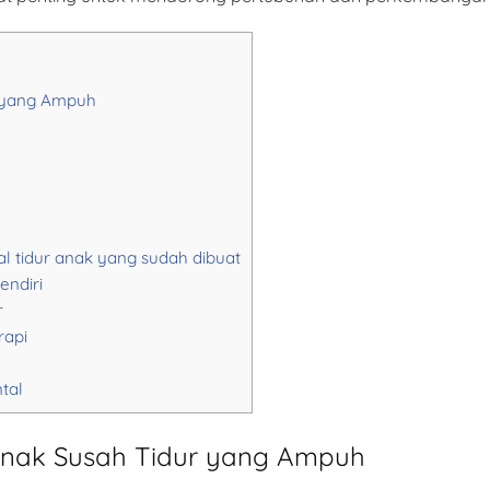
r yang Ampuh
 tidur anak yang sudah dibuat
endiri
r
rapi
tal
 Anak Susah Tidur yang Ampuh