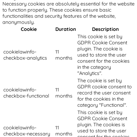
Necessary cookies are absolutely essential for the website
to function properly. These cookies ensure basic
functionalities and security features of the website,
anonymously.
Cookie
Duration
Description
This cookie is set by
GDPR Cookie Consent
plugin. The cookie is
cookielawinfo-
11
used to store the user
checkbox-analytics
months
consent for the cookies
in the category
"Analytics".
The cookie is set by
GDPR cookie consent to
cookielawinfo-
11
record the user consent
checkbox-functional
months
for the cookies in the
category "Functional".
This cookie is set by
GDPR Cookie Consent
plugin. The cookies is
cookielawinfo-
11
used to store the user
checkbox-necessary
months
consent for the cookies