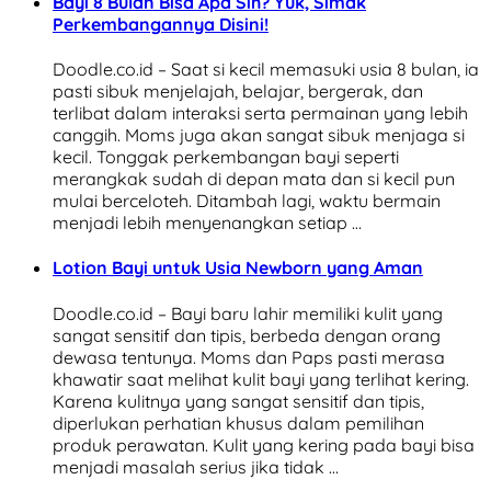
Bayi 8 Bulan Bisa Apa Sih? Yuk, Simak
Perkembangannya Disini!
Doodle.co.id – Saat si kecil memasuki usia 8 bulan, ia
pasti sibuk menjelajah, belajar, bergerak, dan
terlibat dalam interaksi serta permainan yang lebih
canggih. Moms juga akan sangat sibuk menjaga si
kecil. Tonggak perkembangan bayi seperti
merangkak sudah di depan mata dan si kecil pun
mulai berceloteh. Ditambah lagi, waktu bermain
menjadi lebih menyenangkan setiap …
Lotion Bayi untuk Usia Newborn yang Aman
Doodle.co.id – Bayi baru lahir memiliki kulit yang
sangat sensitif dan tipis, berbeda dengan orang
dewasa tentunya. Moms dan Paps pasti merasa
khawatir saat melihat kulit bayi yang terlihat kering.
Karena kulitnya yang sangat sensitif dan tipis,
diperlukan perhatian khusus dalam pemilihan
produk perawatan. Kulit yang kering pada bayi bisa
menjadi masalah serius jika tidak …