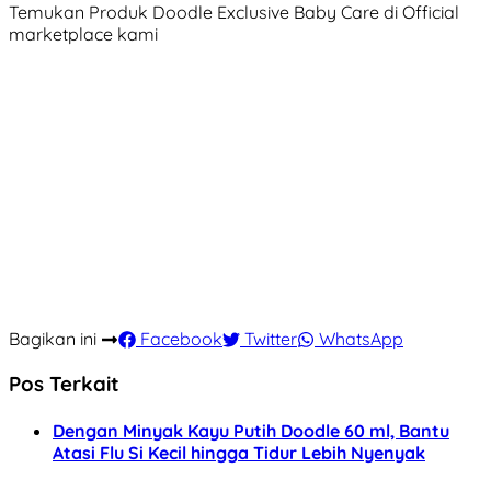
Temukan Produk Doodle Exclusive Baby Care di Official
marketplace kami
Bagikan ini
Facebook
Twitter
WhatsApp
Pos Terkait
Dengan Minyak Kayu Putih Doodle 60 ml, Bantu
Atasi Flu Si Kecil hingga Tidur Lebih Nyenyak