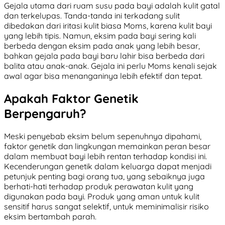
Gejala utama dari ruam susu pada bayi adalah kulit gatal
dan terkelupas. Tanda-tanda ini terkadang sulit
dibedakan dari iritasi kulit biasa Moms, karena kulit bayi
yang lebih tipis. Namun, eksim pada bayi sering kali
berbeda dengan eksim pada anak yang lebih besar,
bahkan gejala pada bayi baru lahir bisa berbeda dari
balita atau anak-anak. Gejala ini perlu Moms kenali sejak
awal agar bisa menanganinya lebih efektif dan tepat.
Apakah Faktor Genetik
Berpengaruh?
Meski penyebab eksim belum sepenuhnya dipahami,
faktor genetik dan lingkungan memainkan peran besar
dalam membuat bayi lebih rentan terhadap kondisi ini.
Kecenderungan genetik dalam keluarga dapat menjadi
petunjuk penting bagi orang tua, yang sebaiknya juga
berhati-hati terhadap produk perawatan kulit yang
digunakan pada bayi. Produk yang aman untuk kulit
sensitif harus sangat selektif, untuk meminimalisir risiko
eksim bertambah parah.