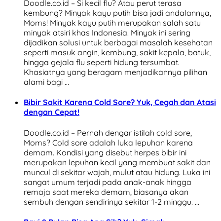
Doodle.co.id – Si kecil flu? Atau perut terasa
kembung? Minyak kayu putih bisa jadi andalannya,
Moms! Minyak kayu putih merupakan salah satu
minyak atsiri khas Indonesia. Minyak ini sering
dijadikan solusi untuk berbagai masalah kesehatan
seperti masuk angin, kembung, sakit kepala, batuk,
hingga gejala flu seperti hidung tersumbat.
Khasiatnya yang beragam menjadikannya pilihan
alami bagi …
Bibir Sakit Karena Cold Sore? Yuk, Cegah dan Atasi
dengan Cepat!
Doodle.co.id – Pernah dengar istilah cold sore,
Moms? Cold sore adalah luka lepuhan karena
demam. Kondisi yang disebut herpes bibir ini
merupakan lepuhan kecil yang membuat sakit dan
muncul di sekitar wajah, mulut atau hidung. Luka ini
sangat umum terjadi pada anak-anak hingga
remaja saat mereka demam, biasanya akan
sembuh dengan sendirinya sekitar 1-2 minggu. …