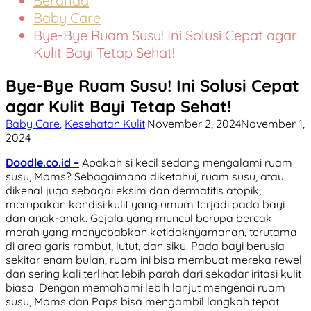
Beranda
Baby Care
Bye-Bye Ruam Susu! Ini Solusi Cepat agar
Kulit Bayi Tetap Sehat!
Bye-Bye Ruam Susu! Ini Solusi Cepat
agar Kulit Bayi Tetap Sehat!
Baby Care
,
Kesehatan Kulit
·
November 2, 2024
November 1,
2024
Doodle.co.id –
Apakah si kecil sedang mengalami ruam
susu, Moms? Sebagaimana diketahui, ruam susu, atau
dikenal juga sebagai eksim dan dermatitis atopik,
merupakan kondisi kulit yang umum terjadi pada bayi
dan anak-anak. Gejala yang muncul berupa bercak
merah yang menyebabkan ketidaknyamanan, terutama
di area garis rambut, lutut, dan siku. Pada bayi berusia
sekitar enam bulan, ruam ini bisa membuat mereka rewel
dan sering kali terlihat lebih parah dari sekadar iritasi kulit
biasa. Dengan memahami lebih lanjut mengenai ruam
susu, Moms dan Paps bisa mengambil langkah tepat