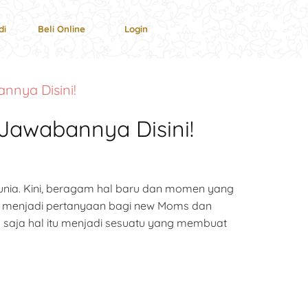
di
Beli Online
Login
nnya Disini!
Jawabannya Disini!
dunia. Kini, beragam hal baru dan momen yang
n menjadi pertanyaan bagi new Moms dan
 saja hal itu menjadi sesuatu yang membuat