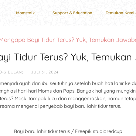
Momstalk
Support & Education
Temukan Kami 
Mengapa Bayi Tidur Terus? Yuk, Temukan Jawaba
i Tidur Terus? Yuk, Temukan 
0-3 BULAN)
·
JULI 31, 2024
enjadi ayah dan ibu seutuhnya setelah buah hati lahir ke 
ghiasi hari-hari Moms dan Paps. Banyak hal yang mungki
r terus? Meski tampak lucu dan menggemaskan, namun tetap
sama mengenai penyebab bayi baru lahir tidur terus.
Bayi baru lahir tidur terus / Freepik studioredcup