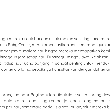
ingga mereka tidak bangun untuk makan sesering yang mere
kutip Baby Center, merekomendasikan untuk membangunkan 
tiap empat jam di malam hari hingga mereka mendapatkan kemba
 hingga 18 jam setiap hari. Di minggu-minggu awal kelahira
i tidur. Tidur yang panjang ini sangat penting untuk men
idur terlalu lama, sebaiknya konsultasikan dengan dokter an
orang tua baru. Bayi baru lahir tidak tidur seperti orang 
dur dalam durasi dua hingga empat jam, baik siang maupun
jam per hari, sementara pada usia satu bulan, tidur mereka b