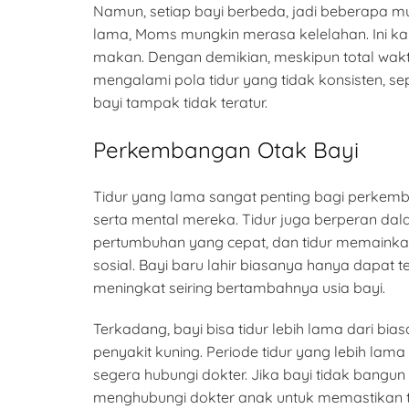
Namun, setiap bayi berbeda, jadi beberapa mung
lama, Moms mungkin merasa kelelahan. Ini kar
makan. Dengan demikian, meskipun total waktu t
mengalami pola tidur yang tidak konsisten, sepe
bayi tampak tidak teratur.
Perkembangan Otak Bayi
Tidur yang lama sangat penting bagi perkemb
serta mental mereka. Tidur juga berperan d
pertumbuhan yang cepat, dan tidur memainka
sosial. Bayi baru lahir biasanya hanya dapat 
meningkat seiring bertambahnya usia bayi.
Terkadang, bayi bisa tidur lebih lama dari bia
penyakit kuning. Periode tidur yang lebih la
segera hubungi dokter. Jika bayi tidak bang
menghubungi dokter anak untuk memastikan ti