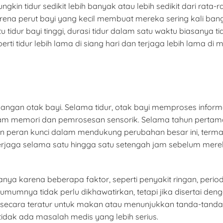
kin tidur sedikit lebih banyak atau lebih sedikit dari rata-
ena perut bayi yang kecil membuat mereka sering kali bang
idur bayi tinggi, durasi tidur dalam satu waktu biasanya tida
rti tidur lebih lama di siang hari dan terjaga lebih lama di 
angan otak bayi. Selama tidur, otak bayi memproses info
alam memori dan pemrosesan sensorik. Selama tahun perta
n peran kunci dalam mendukung perubahan besar ini, ter
terjaga selama satu hingga satu setengah jam sebelum mereka
sanya karena beberapa faktor, seperti penyakit ringan, perio
ma umumnya tidak perlu dikhawatirkan, tetapi jika disertai
un secara teratur untuk makan atau menunjukkan tanda-tand
dak ada masalah medis yang lebih serius.