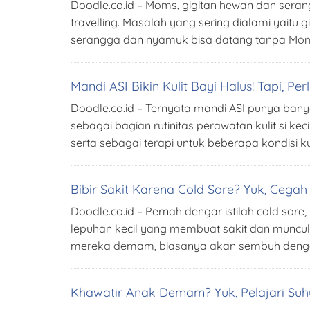
Doodle.co.id – Moms, gigitan hewan dan sera
travelling. Masalah yang sering dialami yaitu 
serangga dan nyamuk bisa datang tanpa Moms
Mandi ASI Bikin Kulit Bayi Halus! Tapi, P
Doodle.co.id – Ternyata mandi ASI punya ban
sebagai bagian rutinitas perawatan kulit si ke
serta sebagai terapi untuk beberapa kondisi ku
Bibir Sakit Karena Cold Sore? Yuk, Cegah
Doodle.co.id – Pernah dengar istilah cold sor
lepuhan kecil yang membuat sakit dan muncul 
mereka demam, biasanya akan sembuh dengan 
Khawatir Anak Demam? Yuk, Pelajari Suhu