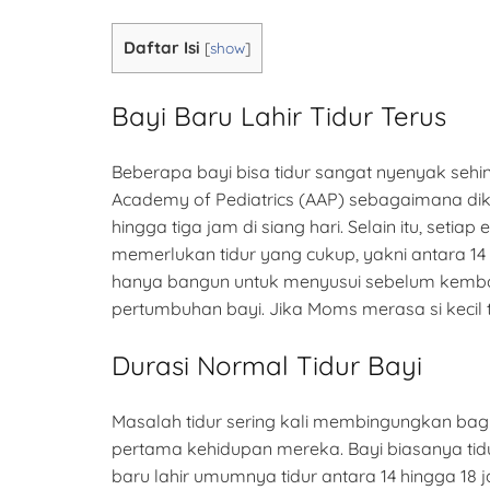
Daftar Isi
[
show
]
Bayi Baru Lahir Tidur Terus
Beberapa bayi bisa tidur sangat nyenyak seh
Academy of Pediatrics (AAP) sebagaimana di
hingga tiga jam di siang hari. Selain itu, se
memerlukan tidur yang cukup, yakni antara 14
hanya bangun untuk menyusui sebelum kembal
pertumbuhan bayi. Jika Moms merasa si kecil t
Durasi Normal Tidur Bayi
Masalah tidur sering kali membingungkan bagi 
pertama kehidupan mereka. Bayi biasanya ti
baru lahir umumnya tidur antara 14 hingga 18 