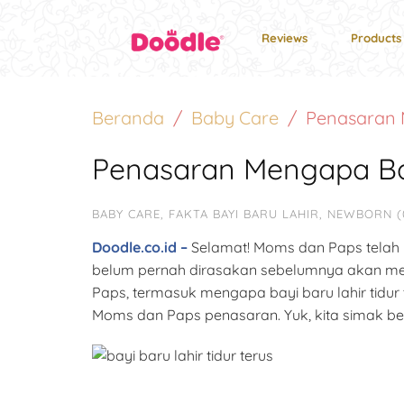
Reviews
Products
Beranda
Baby Care
Penasaran 
Penasaran Mengapa Bay
BABY CARE
,
FAKTA BAYI BARU LAHIR
,
NEWBORN (
Doodle.co.id –
Selamat! Moms dan Paps telah m
belum pernah dirasakan sebelumnya akan men
Paps, termasuk mengapa bayi baru lahir tidu
Moms dan Paps penasaran. Yuk, kita simak ber