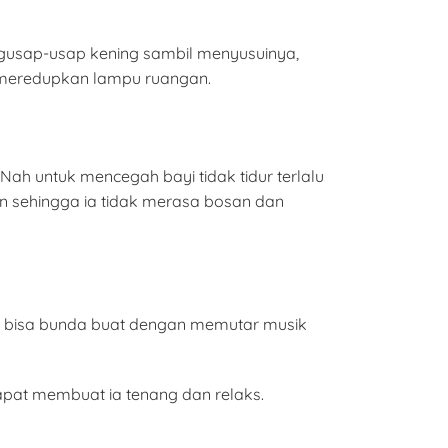
engusap-usap kening sambil menyusuinya,
 meredupkan lampu ruangan.
 Nah untuk mencegah bayi tidak tidur terlalu
n sehingga ia tidak merasa bosan dan
ut bisa bunda buat dengan memutar musik
apat membuat ia tenang dan relaks.