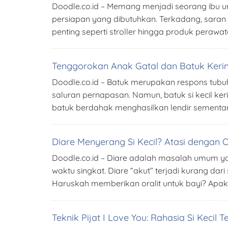
Doodle.co.id – Memang menjadi seorang ibu u
persiapan yang dibutuhkan. Terkadang, saran
penting seperti stroller hingga produk peraw
Tenggorokan Anak Gatal dan Batuk Kerin
Doodle.co.id – Batuk merupakan respons tubu
saluran pernapasan. Namun, batuk si kecil k
batuk berdahak menghasilkan lendir sementara
Diare Menyerang Si Kecil? Atasi dengan O
Doodle.co.id – Diare adalah masalah umum yan
waktu singkat. Diare “akut” terjadi kurang dar
Haruskah memberikan oralit untuk bayi? Apak
Teknik Pijat I Love You: Rahasia Si Keci