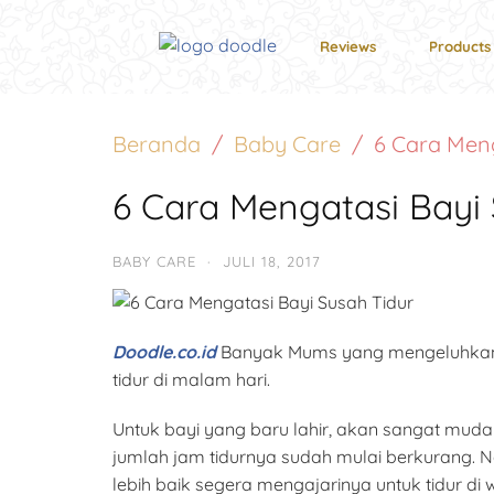
Reviews
Products
Beranda
Baby Care
6 Cara Meng
6 Cara Mengatasi Bayi 
BABY CARE
·
JULI 18, 2017
Doodle.co.id
Banyak Mums yang mengeluhkan k
tidur di malam hari.
Untuk bayi yang baru lahir, akan sangat mud
jumlah jam tidurnya sudah mulai berkurang. 
lebih baik segera mengajarinya untuk tidur di 