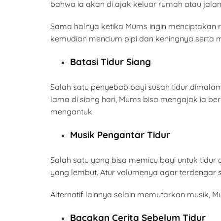
bahwa ia akan di ajak keluar rumah atau jalan
Sama halnya ketika Mums ingin menciptakan ru
kemudian mencium pipi dan keningnya serta 
Batasi Tidur Siang
Salah satu penyebab bayi susah tidur dimalam h
lama di siang hari, Mums bisa mengajak ia 
mengantuk.
Musik Pengantar Tidur
Salah satu yang bisa memicu bayi untuk tidu
yang lembut. Atur volumenya agar terdengar
Alternatif lainnya selain memutarkan musik, 
Bacakan Cerita Sebelum Tidur