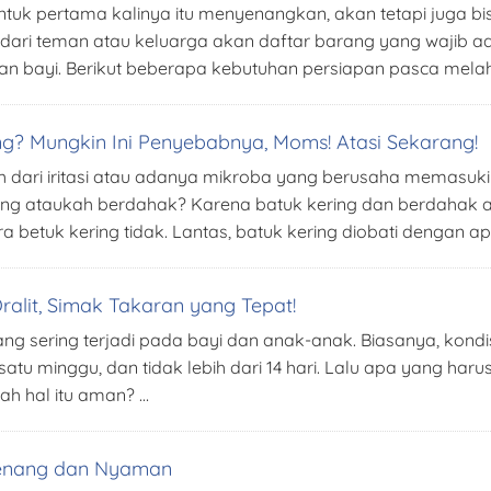
ntuk pertama kalinya itu menyenangkan, akan tetapi juga
 dari teman atau keluarga akan daftar barang yang wajib 
atan bayi. Berikut beberapa kebutuhan persiapan pasca mela
g? Mungkin Ini Penyebabnya, Moms! Atasi Sekarang!
h dari iritasi atau adanya mikroba yang berusaha memasuk
ering ataukah berdahak? Karena batuk kering dan berdahak 
 betuk kering tidak. Lantas, batuk kering diobati dengan a
ralit, Simak Takaran yang Tepat!
g sering terjadi pada bayi dan anak-anak. Biasanya, kondis
i satu minggu, dan tidak lebih dari 14 hari. Lalu apa yang h
ah hal itu aman? …
l Tenang dan Nyaman