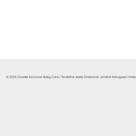
© 2026 Doodle Exclusive Baby Care | Terdaftar pada Direktorat Jendral Kekayaan Intelek