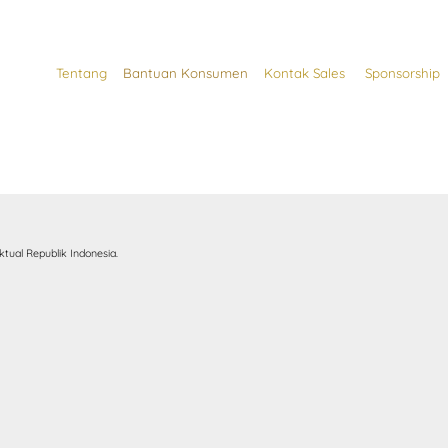
Tentang
Bantuan Konsumen
Kontak Sales
Sponsorship
tual Republik Indonesia.