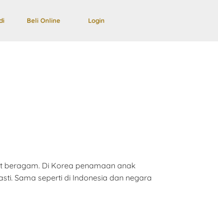
di
Beli Online
Login
gat beragam. Di Korea penamaan anak
sti. Sama seperti di Indonesia dan negara