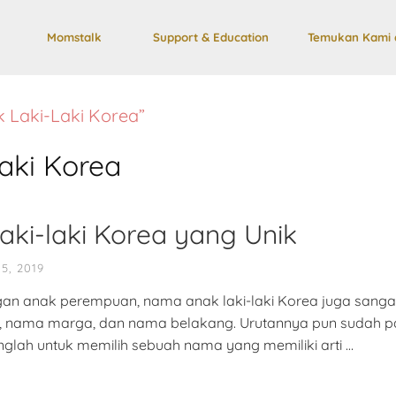
Momstalk
Support & Education
Temukan Kami 
 Laki-Laki Korea”
aki Korea
aki-laki Korea yang Unik
15, 2019
ngan anak perempuan, nama anak laki-laki Korea juga san
an, nama marga, dan nama belakang. Urutannya pun sudah pa
glah untuk memilih sebuah nama yang memiliki arti …