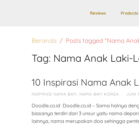
Reviews
Products
Beranda
Posts tagged “Nama Anak
Tag:
Nama Anak Laki-L
10 Inspirasi Nama Anak L
INSPIRASI NAMA BAYI
,
NAMA BAYI KOREA
·
JUNI 
Doodle.co.id Doodle.co.id – Sama halnya de
biasanya terdiri dari 3 unsur yaitu nama dep
lainnya, nama merupakan doa sehingga pentin