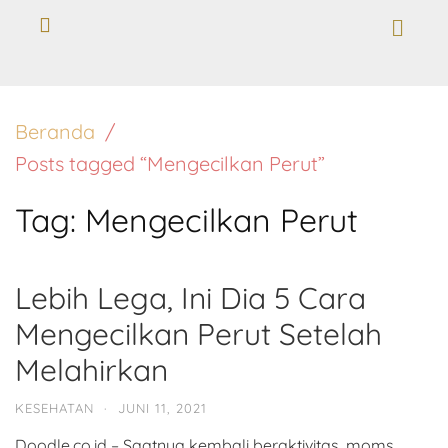
Beranda
Posts tagged “Mengecilkan Perut”
Tag:
Mengecilkan Perut
Lebih Lega, Ini Dia 5 Cara
Mengecilkan Perut Setelah
Melahirkan
KESEHATAN
·
JUNI 11, 2021
Doodle.co.id – Saatnya kembali beraktivitas, moms