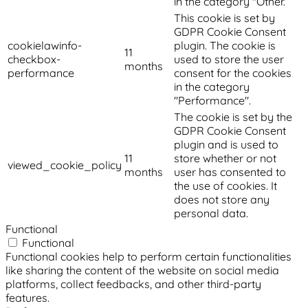
in the category "Other.
This cookie is set by
GDPR Cookie Consent
cookielawinfo-
plugin. The cookie is
11
checkbox-
used to store the user
months
performance
consent for the cookies
in the category
"Performance".
The cookie is set by the
GDPR Cookie Consent
plugin and is used to
11
store whether or not
viewed_cookie_policy
months
user has consented to
the use of cookies. It
does not store any
personal data.
Functional
Functional
Functional cookies help to perform certain functionalities
like sharing the content of the website on social media
platforms, collect feedbacks, and other third-party
features.