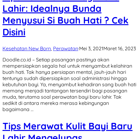
Lahir: Idealnya Bunda
Menyusui Si Buah Hati ? Cek
Disini
Kesehatan New Born
,
Perawatan
·
Mei 3, 2021
Maret 16, 2023
Doodle.co.id – Setiap pasangan pastinya akan
mempersiapkan segala hal untuk menyambut kelahiran
buah hati. Tak hanya persiapan mental, jauh-jauh hari
tentunya sudah dipersiapkan soal administrasi hingga
kebutuhan bayi. Ya, menyambut kehadiran sang buah hati
memang menjadi tantangan tersendiri bagi pasangan
muda, terutama soal perawatan bayi baru lahir. Tak
sedikit di antara mereka merasa kebingungan
bagaimana …
Tips Merawat Kulit Bayi Baru
Lahir Mengelupas