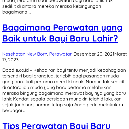
muda, terutama soal perawatan bayi baru lahir. Tak
sedikit di antara mereka merasa kebingungan
bagaimana …
Bagaimana Perawatan yang
Baik untuk Bayi Baru Lahir?
Kesehatan New Born
,
Perawatan
·
Desember 20, 2021
Maret
17, 2023
Doodle.co.id – Kehadiran bayi tentu menjadi kebahagiaan
tersendiri bagi orangtua, terlebih bagi pasangan muda
yang baru kali pertama memiliki anak. Namun tak sedikit
di antara ibu muda yang baru pertama melahirkan
merasa bingung bagaimana merawat bayinya yang baru
lahir. Kendati segala persiapan mungkin telah dilakukan
sejak jauh hari, namun tetap saja Anda perlu melakukan
berbagai …
Tips Perawatan Bayi Baru