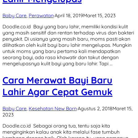
Baby Care
,
Perawatan
·
April 18, 2019
Maret 15, 2023
Doodle.co.id Bayi yang baru lahir, memiliki kondisi kulit
yang masih sensitif dan rentan terhadap virus dan bakteri
penyakit. Di usianya yang masih baru, moms pasti akan
dilihatkan oleh kulit bayi baru lahir mengelupas. Mungkin
untuk moms yang baru pertama kali mendapatkan
seorang bayi, ada rasa khawatir dan takut dengan
mengelupasnya kulit bayi yang baru lahir. Tapi …
Cara Merawat Bayi Baru
Lahir Agar Cepat Gemuk
Baby Care
,
Kesehatan New Born
·
Agustus 2, 2018
Maret 15,
2023
Doodle.co.id Sebagai orang tua, tentu saja kita
menginginkan kalau anak kita melalui fase tumbuh
kembang dengan baik. Oleh karena itu, yang namanya