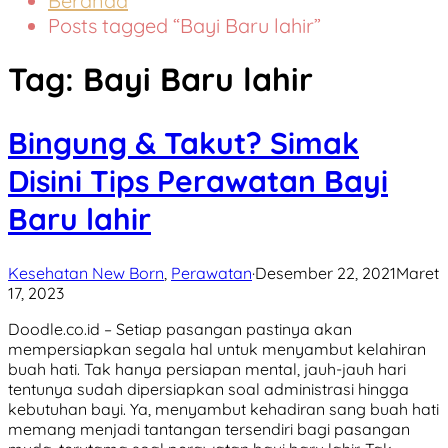
Beranda
Posts tagged “Bayi Baru lahir”
Tag:
Bayi Baru lahir
Bingung & Takut? Simak
Disini Tips Perawatan Bayi
Baru lahir
Kesehatan New Born
,
Perawatan
·
Desember 22, 2021
Maret
17, 2023
Doodle.co.id – Setiap pasangan pastinya akan
mempersiapkan segala hal untuk menyambut kelahiran
buah hati. Tak hanya persiapan mental, jauh-jauh hari
tentunya sudah dipersiapkan soal administrasi hingga
kebutuhan bayi. Ya, menyambut kehadiran sang buah hati
memang menjadi tantangan tersendiri bagi pasangan