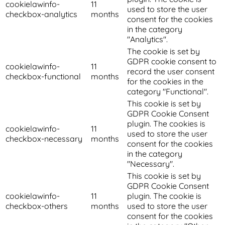
cookielawinfo-
11
used to store the user
checkbox-analytics
months
consent for the cookies
in the category
"Analytics".
The cookie is set by
GDPR cookie consent to
cookielawinfo-
11
record the user consent
checkbox-functional
months
for the cookies in the
category "Functional".
This cookie is set by
GDPR Cookie Consent
plugin. The cookies is
cookielawinfo-
11
used to store the user
checkbox-necessary
months
consent for the cookies
in the category
"Necessary".
This cookie is set by
GDPR Cookie Consent
cookielawinfo-
11
plugin. The cookie is
checkbox-others
months
used to store the user
consent for the cookies