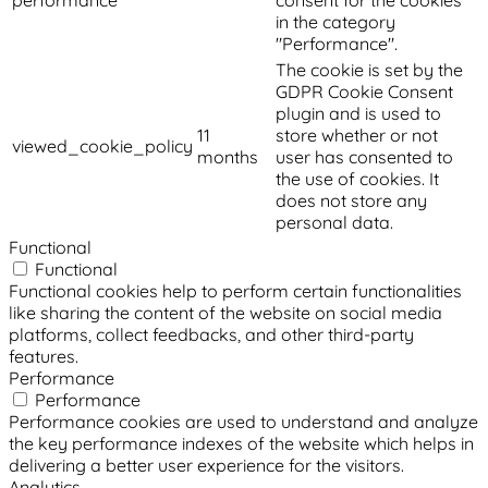
performance
consent for the cookies
in the category
"Performance".
The cookie is set by the
GDPR Cookie Consent
plugin and is used to
11
store whether or not
viewed_cookie_policy
months
user has consented to
the use of cookies. It
does not store any
personal data.
Functional
Functional
Functional cookies help to perform certain functionalities
like sharing the content of the website on social media
platforms, collect feedbacks, and other third-party
features.
Performance
Performance
Performance cookies are used to understand and analyze
the key performance indexes of the website which helps in
delivering a better user experience for the visitors.
Analytics