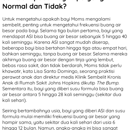
Normal dan Tidak?
Untuk mengetahui apakah bayi Moms mengalami
sembelit, penting untuk mengetahui frekuensi buang air
besar pada bayi. Selama tiga bulan pertama, bayi yang
mendapat ASI bisa buang air besar sebanyak 5 hingga 40
kali seminggu. Karena ASI sangat mudah diserap,
beberapa bayi bisa bertahan hingga tiga atau empat hari,
bahkan seminggu, tanpa buang air besar. Selama mereka
akhirnya buang air besar dengan tinja yang lembut,
bebas rasa sakit, dan tidak berdarah, Moms tidak perlu
khawatir, kata Lisa Santo Domingo, seorang praktisi
perawat anak dan direktur medis Klinik Sembelit Kronis
Anak di Rumah Sakit Johns Hopkins dikutip
The Bump
.
Sementara itu, bayi yang diberi susu formula bisa buang
air besar antara 5 hingga 28 kali seminggu (sekitar dua
kali sehari).
Seiring bertambahnya usia, bayi yang diberi ASI dan susu
formula mulai memiliki frekuensi buang air besar yang
hampir sama, yaitu sekitar dua kali sehari dari usia 6
hingga 12 bulan. Namun, angka-angka ini bisa sangat