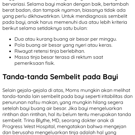
bervariasi. Selama bayi makan dengan baik, bertambah
berat badan, dan tampak nyaman, biasanya tidak ada
yang perlu dikhawatirkan. Untuk mendiagnosis sembelit
pada bayi, anak harus memenuhi dua atau lebih kriteria
berikut selama setidaknya satu bulan:
Dua atau kurang buang air besar per minggu.
Pola buang air besar yang nyeri atau keras.
Riwayat retensi tinja berlebihan.
Massa tinja besar terasa di rektum saat
pemeriksaan fisik.
Tanda-tanda Sembelit pada Bayi
Selain gejala-gejala di atas, Moms mungkin akan melihat
tanda-tanda lain sembelit pada bayi seperti iritabilitas dan
penurunan nafsu makan, yang mungkin hilang segera
setelah bayi buang air besar. Jika bayi mengeluarkan
rintihan dan rintihan, hal itu belum tentu merupakan tanda
sembelit. Trina Blythe, MD, seorang dokter anak di
Progress West Hospital, mengatakan bahwa mengejan
dan berusaha mengeluarkan tinja adalah hal yang