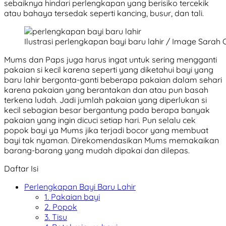
sebaiknya hindari perlengkapan yang berisiko tercekik
atau bahaya tersedak seperti kancing, busur, dan tali.
Ilustrasi perlengkapan bayi baru lahir / Image Sarah 
Mums dan Paps juga harus ingat untuk sering mengganti
pakaian si kecil karena seperti yang diketahui bayi yang
baru lahir bergonta-ganti beberapa pakaian dalam sehari
karena pakaian yang berantakan dan atau pun basah
terkena ludah. Jadi jumlah pakaian yang diperlukan si
kecil sebagian besar bergantung pada berapa banyak
pakaian yang ingin dicuci setiap hari. Pun selalu cek
popok bayi ya Mums jika terjadi bocor yang membuat
bayi tak nyaman. Direkomendasikan Mums memakaikan
barang-barang yang mudah dipakai dan dilepas.
Daftar Isi
Perlengkapan Bayi Baru Lahir
1. Pakaian bayi
2. Popok
3. Tisu