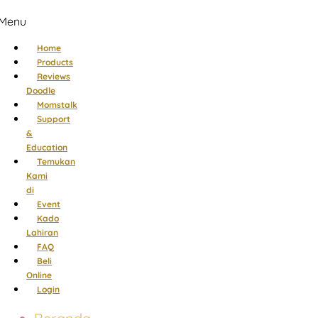
Menu
Home
Products
Reviews
Doodle
Momstalk
Support
&
Education
Temukan
Kami
di
Event
Kado
Lahiran
FAQ
Beli
Online
Login