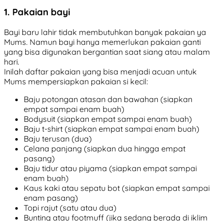
1. Pakaian bayi
Bayi baru lahir tidak membutuhkan banyak pakaian ya
Mums. Namun bayi hanya memerlukan pakaian ganti
yang bisa digunakan bergantian saat siang atau malam
hari.
Inilah daftar pakaian yang bisa menjadi acuan untuk
Mums mempersiapkan pakaian si kecil:
Baju potongan atasan dan bawahan (siapkan
empat sampai enam buah)
Bodysuit (siapkan empat sampai enam buah)
Baju t-shirt (siapkan empat sampai enam buah)
Baju terusan (dua)
Celana panjang (siapkan dua hingga empat
pasang)
Baju tidur atau piyama (siapkan empat sampai
enam buah)
Kaus kaki atau sepatu bot (siapkan empat sampai
enam pasang)
Topi rajut (satu atau dua)
Bunting atau footmuff (jika sedang berada di iklim