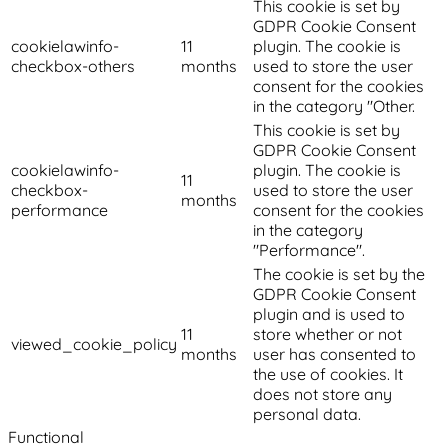
This cookie is set by
GDPR Cookie Consent
cookielawinfo-
11
plugin. The cookie is
checkbox-others
months
used to store the user
consent for the cookies
in the category "Other.
This cookie is set by
GDPR Cookie Consent
cookielawinfo-
plugin. The cookie is
11
checkbox-
used to store the user
months
performance
consent for the cookies
in the category
"Performance".
The cookie is set by the
GDPR Cookie Consent
plugin and is used to
11
store whether or not
viewed_cookie_policy
months
user has consented to
the use of cookies. It
does not store any
personal data.
Functional