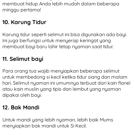
membuat hidup Anda lebih mudah dalam beberapa
minggu pertama!
10. Karung Tidur
Karung tidur seperti selimut ini bisa digunakan ada bayi.
Ini juga berfungsi untuk menyerap keringat yang
membuat bayi baru lahir tetap nyaman saat tidur.
11. Selimut bayi
Para orang tua wajib menyiapkan beberapa selimut
untuk membedong si kecil ketika tidur siang dan malam
hari. Selimut nyaman ini umumnya terbuat dari kain flanel
atau kain muslin yang tipis dan lembut yang nyaman
dipakai oleh bayi.
12. Bak Mandi
Untuk mandi yang lebih nyaman, lebih baik Mums
menyiapkan bak mandi untuk Si Kecil.