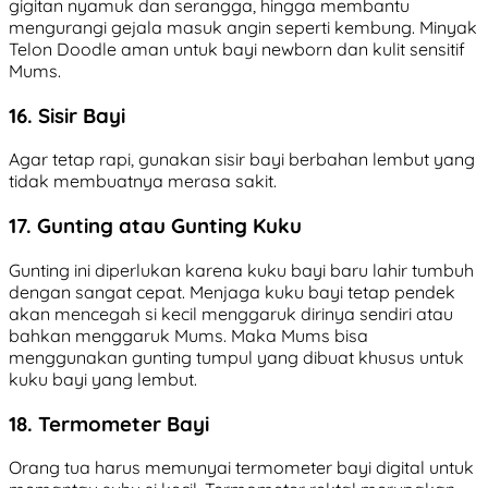
gigitan nyamuk dan serangga, hingga membantu
mengurangi gejala masuk angin seperti kembung. Minyak
Telon Doodle aman untuk bayi newborn dan kulit sensitif
Mums.
16. Sisir Bayi
Agar tetap rapi, gunakan sisir bayi berbahan lembut yang
tidak membuatnya merasa sakit.
17. Gunting atau Gunting Kuku
Gunting ini diperlukan karena kuku bayi baru lahir tumbuh
dengan sangat cepat. Menjaga kuku bayi tetap pendek
akan mencegah si kecil menggaruk dirinya sendiri atau
bahkan menggaruk Mums. Maka Mums bisa
menggunakan gunting tumpul yang dibuat khusus untuk
kuku bayi yang lembut.
18. Termometer Bayi
Orang tua harus memunyai termometer bayi digital untuk