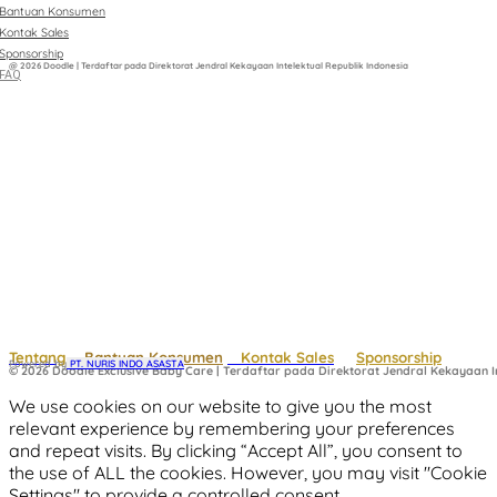
Bantuan Konsumen
Kontak Sales
Sponsorship
@ 2026 Doodle | Terdaftar pada Direktorat Jendral Kekayaan Intelektual Republik Indonesia
FAQ
Tentang
Bantuan Konsumen
Kontak Sales
Sponsorship
Powered by
 PT. NURIS INDO ASASTA
© 2026 Doodle Exclusive Baby Care | Terdaftar pada Direktorat Jendral Kekayaan In
We use cookies on our website to give you the most
relevant experience by remembering your preferences
and repeat visits. By clicking “Accept All”, you consent to
the use of ALL the cookies. However, you may visit "Cookie
Settings" to provide a controlled consent.