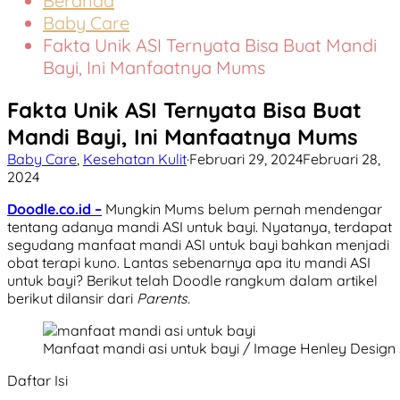
Beranda
Baby Care
Fakta Unik ASI Ternyata Bisa Buat Mandi
Bayi, Ini Manfaatnya Mums
Fakta Unik ASI Ternyata Bisa Buat
Mandi Bayi, Ini Manfaatnya Mums
Baby Care
,
Kesehatan Kulit
·
Februari 29, 2024
Februari 28,
2024
Doodle.co.id –
Mungkin Mums belum pernah mendengar
tentang adanya mandi ASI untuk bayi. Nyatanya, terdapat
segudang manfaat mandi ASI untuk bayi bahkan menjadi
obat terapi kuno. Lantas sebenarnya apa itu mandi ASI
untuk bayi? Berikut telah Doodle rangkum dalam artikel
berikut dilansir dari
Parents.
Manfaat mandi asi untuk bayi / Image Henley Design 
Daftar Isi