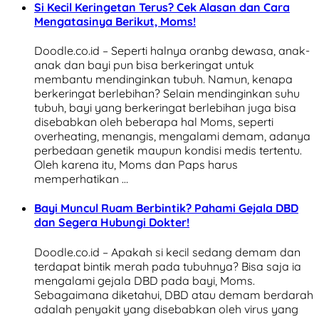
Si Kecil Keringetan Terus? Cek Alasan dan Cara
Mengatasinya Berikut, Moms!
Doodle.co.id – Seperti halnya oranbg dewasa, anak-
anak dan bayi pun bisa berkeringat untuk
membantu mendinginkan tubuh. Namun, kenapa
berkeringat berlebihan? Selain mendinginkan suhu
tubuh, bayi yang berkeringat berlebihan juga bisa
disebabkan oleh beberapa hal Moms, seperti
overheating, menangis, mengalami demam, adanya
perbedaan genetik maupun kondisi medis tertentu.
Oleh karena itu, Moms dan Paps harus
memperhatikan …
Bayi Muncul Ruam Berbintik? Pahami Gejala DBD
dan Segera Hubungi Dokter!
Doodle.co.id – Apakah si kecil sedang demam dan
terdapat bintik merah pada tubuhnya? Bisa saja ia
mengalami gejala DBD pada bayi, Moms.
Sebagaimana diketahui, DBD atau demam berdarah
adalah penyakit yang disebabkan oleh virus yang