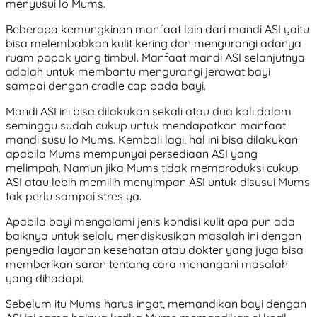
menyusui lo Mums.
Beberapa kemungkinan manfaat lain dari mandi ASI yaitu
bisa melembabkan kulit kering dan mengurangi adanya
ruam popok yang timbul. Manfaat mandi ASI selanjutnya
adalah untuk membantu mengurangi jerawat bayi
sampai dengan cradle cap pada bayi.
Mandi ASI ini bisa dilakukan sekali atau dua kali dalam
seminggu sudah cukup untuk mendapatkan manfaat
mandi susu lo Mums. Kembali lagi, hal ini bisa dilakukan
apabila Mums mempunyai persediaan ASI yang
melimpah. Namun jika Mums tidak memproduksi cukup
ASI atau lebih memilih menyimpan ASI untuk disusui Mums
tak perlu sampai stres ya.
Apabila bayi mengalami jenis kondisi kulit apa pun ada
baiknya untuk selalu mendiskusikan masalah ini dengan
penyedia layanan kesehatan atau dokter yang juga bisa
memberikan saran tentang cara menangani masalah
yang dihadapi.
Sebelum itu Mums harus ingat, memandikan bayi dengan