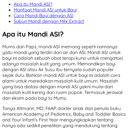
Apa itu Mandi ASI?
Manfaat Mandi ASI untuk Bayi
Cara Mandi Bayi dengan ASI
Sabun Mandi dengan Milk Extract
Apa itu Mandi ASI?
Mums dan Paps, mandi ASI memang seperti namanya
yaitu mandi yang terdiri dari air dan ASI. Mandi ASI untuk
bayi ini adalah sebuah obat terapi kuno untuk mengatasi
adanya masalah kulit yang umum. Memandikan bayi
dengan ASI atau Air Susu Ibu ternyata sudah populer
sejak dulu. Bahkan mandi ASI untuk bayi ini adalah cara
alami untuk meredakan masalah kulit umum. Masalah
yang bisa diatasi dengan mandi ASI yakni mulai dari
masalah kulit kering dan ruam popok. Termasuk jerawat
dan eksim pada bayi lo Mums.
Tanya Altmann, MD, FAAP, dokter anak dan penulis buku
American Academy of Pediatrics, Baby and Toddler Basics
and Your Infant’s First Year mengungkapkan tentang
hanya ada sedikit penelitian yang mendukung tentang