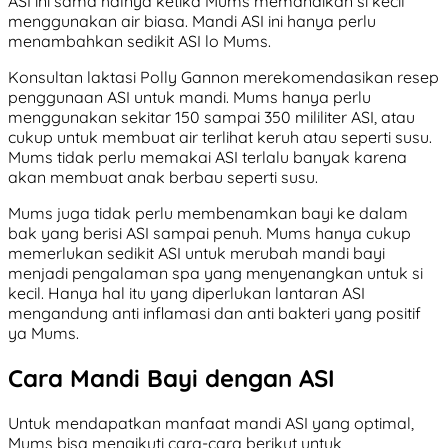
ASI ini sama halnya ketika Mums memandikan si kecil
menggunakan air biasa. Mandi ASI ini hanya perlu
menambahkan sedikit ASI lo Mums.
Konsultan laktasi Polly Gannon merekomendasikan resep
penggunaan ASI untuk mandi. Mums hanya perlu
menggunakan sekitar 150 sampai 350 mililiter ASI, atau
cukup untuk membuat air terlihat keruh atau seperti susu.
Mums tidak perlu memakai ASI terlalu banyak karena
akan membuat anak berbau seperti susu.
Mums juga tidak perlu membenamkan bayi ke dalam
bak yang berisi ASI sampai penuh. Mums hanya cukup
memerlukan sedikit ASI untuk merubah mandi bayi
menjadi pengalaman spa yang menyenangkan untuk si
kecil. Hanya hal itu yang diperlukan lantaran ASI
mengandung anti inflamasi dan anti bakteri yang positif
ya Mums.
Cara Mandi Bayi dengan ASI
Untuk mendapatkan manfaat mandi ASI yang optimal,
Mums bisa mengikuti cara-cara berikut untuk