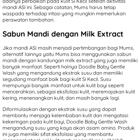
adanya perbaikan pada kulit Si Kecil setelah aktivitas
mandi ASI ini. Sebagai catatan, Mums harus tetap
waspada terhadap iritasi yang mungkin memerlukan
perawatan tambahan.
Sabun Mandi dengan Milk Extract
Jika mandi ASI masih menjadi pertimbangan bagi Mums,
alternatif lainnya yaitu Mums bisa menggunakan sabun
mandi dengan kandungan milk extract yang juga memiliki
banyak manfaat. Seperti halnya Doodle Baby Gentle
Wash yang mengandung ekstrak susu dan memiliki
segudang manfaat baik bagi kulit Si Kecil. Susu
mempunyai banyak manfaat untuk kulit bayi seperti
mencerahkan, sebagai eksfoliasi kulit, meremajakan kulit
kering, menenangkan kulit, dan masih banyak lagi.
Diformulasikan dengan ekstrak susu yang dapat
membantu menjaga kelembaban kulit dan mengatasi
kekeringan pada kulit bayi, Doodle Baby Gentle Wash
mengandung susu yang kaya akan asam amino. Produk
ini juga memiliki sifat eksfoliasi yang membantu