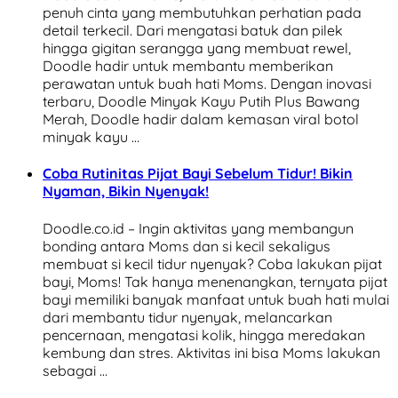
penuh cinta yang membutuhkan perhatian pada
detail terkecil. Dari mengatasi batuk dan pilek
hingga gigitan serangga yang membuat rewel,
Doodle hadir untuk membantu memberikan
perawatan untuk buah hati Moms. Dengan inovasi
terbaru, Doodle Minyak Kayu Putih Plus Bawang
Merah, Doodle hadir dalam kemasan viral botol
minyak kayu …
Coba Rutinitas Pijat Bayi Sebelum Tidur! Bikin
Nyaman, Bikin Nyenyak!
Doodle.co.id – Ingin aktivitas yang membangun
bonding antara Moms dan si kecil sekaligus
membuat si kecil tidur nyenyak? Coba lakukan pijat
bayi, Moms! Tak hanya menenangkan, ternyata pijat
bayi memiliki banyak manfaat untuk buah hati mulai
dari membantu tidur nyenyak, melancarkan
pencernaan, mengatasi kolik, hingga meredakan
kembung dan stres. Aktivitas ini bisa Moms lakukan
sebagai …