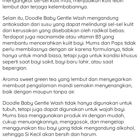
mengangkat sel-sel kulit mati, menjadikan kulit lebih
lembut dan terjaga kelembabannya.
Selain itu, Doodle Baby Gentle Wash mengandung
antioksidan dari susu yang dapat melindungi sel-sel kulit
dari kerusakan yang disebabkan oleh radikal bebas.
Terdapat juga niacinamide atau vitamin B3 yang
membantu mencerahkan kulit bayi. Mums dan Paps tidak
perlu membilasnya dengan air karena formulanya, tidak
hanya untuk mandi biasa, tetapi juga untuk kondisi khusus
seperti saat bayi sakit, bayi baru lahir, atau saat
bepergian.
Aroma sweet green tea yang lembut dan menyegarkan
membuat pengalaman mandi semakin menyenangkan,
baik dengan maupun tanpa air.
Doodle Baby Gentle Wash tidak hanya digunakan untuk
tubuh, tetapi juga dapat digunakan untuk wajah bayi.
Mums bisa menggunakan produk ini dengan mudah,
cukup menuangkannya, menggosok, dan mengelap
menggunakan tisu bayi yang tidak mengandung alkohol,
sehingga Si Kecil akan bersih dan harum.